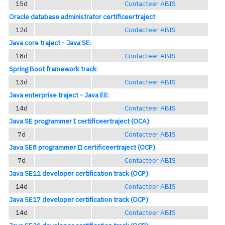
15d
Contacteer ABIS
Oracle database administrator certificeertraject
:
12d
Contacteer ABIS
Java core traject - Java SE
:
18d
Contacteer ABIS
Spring Boot framework track
:
13d
Contacteer ABIS
Java enterprise traject - Java EE
:
14d
Contacteer ABIS
Java SE programmer I certificeertraject (OCA)
:
7d
Contacteer ABIS
Java SE8 programmer II certificeertraject (OCP)
:
7d
Contacteer ABIS
Java SE11 developer certification track (OCP)
:
14d
Contacteer ABIS
Java SE17 developer certification track (OCP)
:
14d
Contacteer ABIS