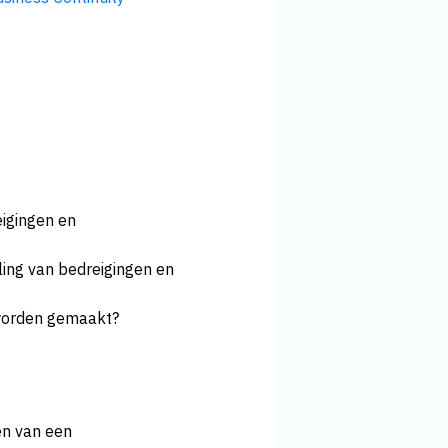
eigingen en
ling van bedreigingen en
worden gemaakt?
en van een