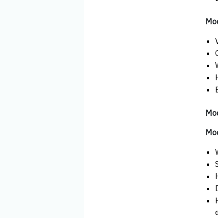
Mod
Mod
Mod