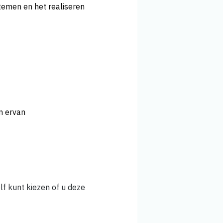
temen en het realiseren
n ervan
lf kunt kiezen of u deze