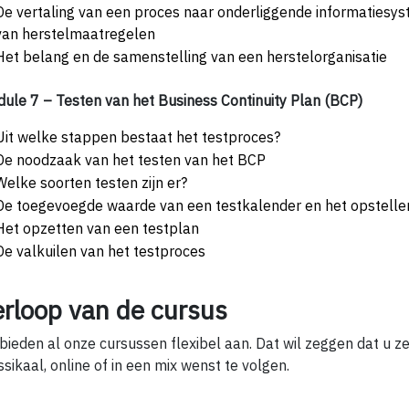
De vertaling van een proces naar onderliggende informatiesys
van herstelmaatregelen
Het belang en de samenstelling van een herstelorganisatie
ule 7 – Testen van het Business Continuity Plan (BCP)
Uit welke stappen bestaat het testproces?
De noodzaak van het testen van het BCP
Welke soorten testen zijn er?
De toegevoegde waarde van een testkalender en het opstelle
Het opzetten van een testplan
De valkuilen van het testproces
erloop van de cursus
 bieden al onze cursussen flexibel aan. Dat wil zeggen dat u ze
ssikaal, online of in een mix wenst te volgen.