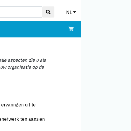
NL
lle aspecten die u als
uw organisatie op de
rvaringen uit te
ienetwerk ten aanzien