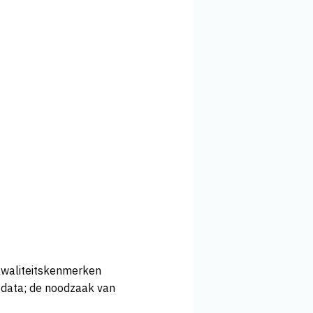
 kwaliteitskenmerken
e data; de noodzaak van