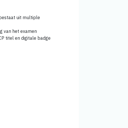
estaat uit multiple
ing van het examen
P titel en digitale badge