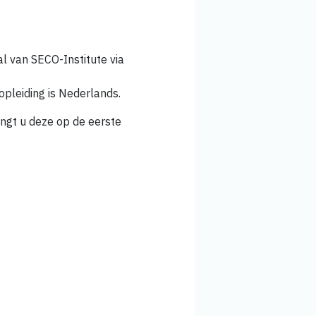
al van SECO-Institute via
opleiding is Nederlands.
ngt u deze op de eerste