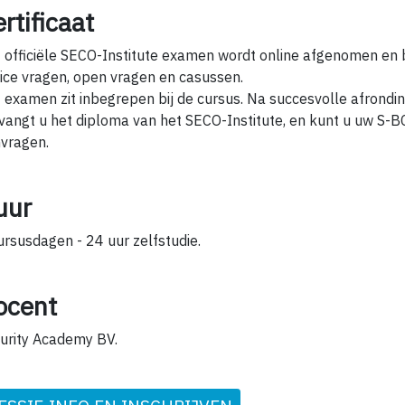
rtificaat
 officiële SECO-Institute examen wordt online afgenomen en b
ice vragen, open vragen en casussen.
 examen zit inbegrepen bij de cursus. Na succesvolle afrond
vangt u het diploma van het SECO-Institute, en kunt u uw S-BC
vragen.
uur
ursusdagen - 24 uur zelfstudie.
ocent
urity Academy BV.