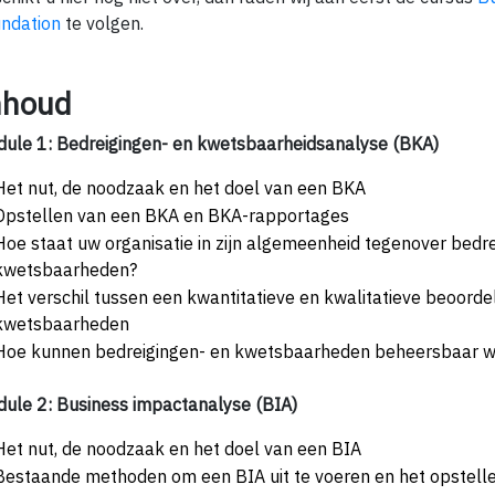
ndation
te volgen.
nhoud
ule 1: Bedreigingen- en kwetsbaarheidsanalyse (BKA)
Het nut, de noodzaak en het doel van een BKA
Opstellen van een BKA en BKA-rapportages
Hoe staat uw organisatie in zijn algemeenheid tegenover bedr
kwetsbaarheden?
Het verschil tussen een kwantitatieve en kwalitatieve beoorde
kwetsbaarheden
Hoe kunnen bedreigingen- en kwetsbaarheden beheersbaar 
ule 2: Business impactanalyse (BIA)
Het nut, de noodzaak en het doel van een BIA
Bestaande methoden om een BIA uit te voeren en het opstell