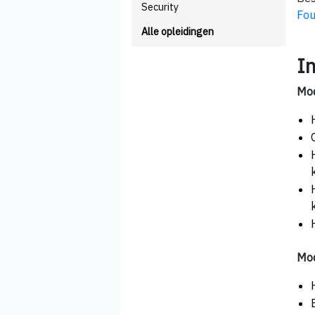
Security
Fou
Alle opleidingen
I
Mod
Mod