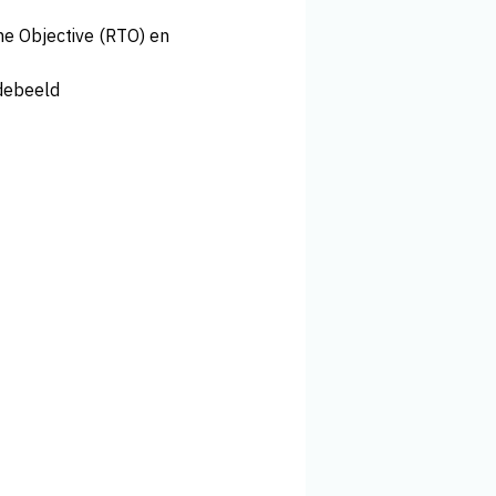
e Objective (RTO) en
debeeld