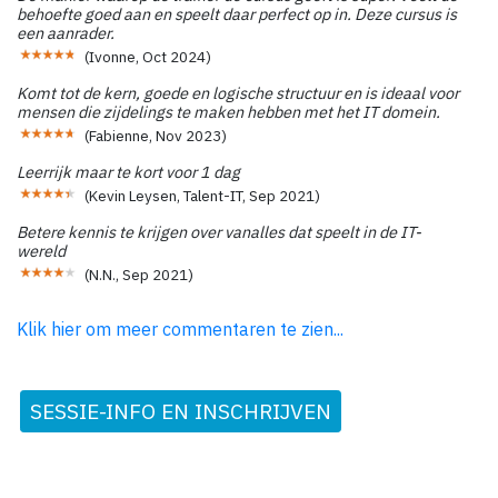
behoefte goed aan en speelt daar perfect op in. Deze cursus is
een aanrader.
(
Ivonne
,
Oct 2024
)
Komt tot de kern, goede en logische structuur en is ideaal voor
mensen die zijdelings te maken hebben met het IT domein.
(
Fabienne
,
Nov 2023
)
Leerrijk maar te kort voor 1 dag
(
Kevin Leysen, Talent-IT
,
Sep 2021
)
Betere kennis te krijgen over vanalles dat speelt in de IT-
wereld
(
N.N.
,
Sep 2021
)
Klik hier om meer commentaren te zien...
SESSIE-INFO EN INSCHRIJVEN