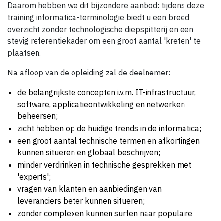
Daarom hebben we dit bijzondere aanbod: tijdens deze
training informatica-terminologie biedt u een breed
overzicht zonder technologische diepspitterij en een
stevig referentiekader om een groot aantal 'kreten' te
plaatsen.
Na afloop van de opleiding zal de deelnemer:
de belangrijkste concepten i.v.m. IT-infrastructuur,
software, applicatieontwikkeling en netwerken
beheersen;
zicht hebben op de huidige trends in de informatica;
een groot aantal technische termen en afkortingen
kunnen situeren en globaal beschrijven;
minder verdrinken in technische gesprekken met
'experts';
vragen van klanten en aanbiedingen van
leveranciers beter kunnen situeren;
zonder complexen kunnen surfen naar populaire