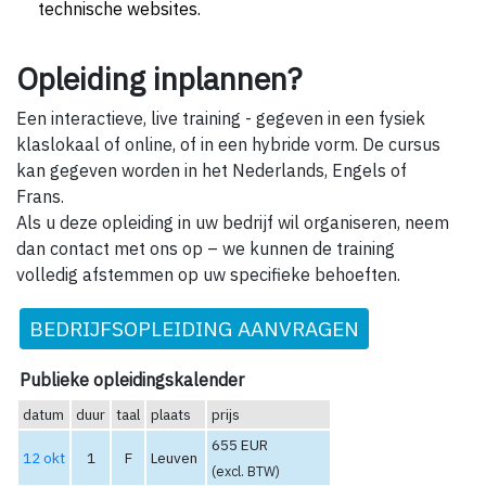
technische websites.
Opleiding inplannen?
Een interactieve, live training - gegeven in een fysiek
klaslokaal of online, of in een hybride vorm. De cursus
kan gegeven worden in het Nederlands, Engels of
Frans.
Als u deze opleiding in uw bedrijf wil organiseren, neem
dan contact met ons op – we kunnen de training
volledig afstemmen op uw specifieke behoeften.
BEDRIJFSOPLEIDING AANVRAGEN
Publieke opleidingskalender
datum
duur
taal
plaats
prijs
655 EUR
12 okt
1
F
Leuven
(excl. BTW)