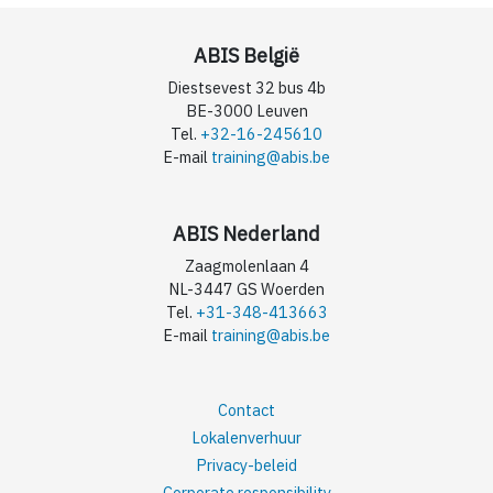
ABIS België
Diestsevest 32 bus 4b
BE-3000 Leuven
Tel.
+32-16-245610
E-mail
training@abis.be
ABIS Nederland
Zaagmolenlaan 4
NL-3447 GS Woerden
Tel.
+31-348-413663
E-mail
training@abis.be
Contact
Lokalenverhuur
Privacy-beleid
Corporate responsibility