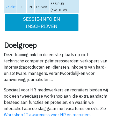
655 EUR
26 okt
1
N
Leuven
(excl. BTW)
SESSIE-INFO EN
INSCHRIJVEN
Doelgroep
Deze training mikt in de eerste plaats op niet-
technische computer-geïnteresseerden: verkopers van
informaticaproducten en -diensten, inkopers van hard-
en software, managers, verantwoordelijken voor
aanwerving, journalisten ...
Speciaal voor HR-medewerkers en recruiters bieden wij
ook een tweedaagse workshop aan, die extra aandacht
besteed aan functies en profielen, en waarin we
interactief aan de slag gaan met vacatures en cv's. Zie
Workshop IT awareness voor HR en recruiters
.