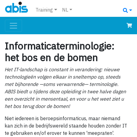
Training
NL
Informaticaterminologie:
het bos en de bomen
Het IT-landschap is constant in verandering: nieuwe
technologieën volgen elkaar in sneltempo op, steeds
met bijhorende —soms verwarrende— terminologie.
ABIS biedt u tijdens deze opleiding in twee halve dagen
een overzicht in mensentaal, en voor u het weet ziet u
het bos terug door de bomen!
Niet iedereen is beroepsinformaticus, maar niemand
kan zich in de bedrijfswereld staande houden zonder IT
te gebruiken en/of erover te kunnen 'meepraten'.