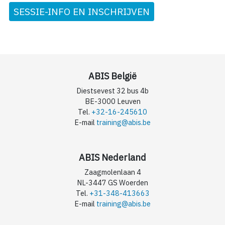
SESSIE-INFO EN INSCHRIJVEN
ABIS België
Diestsevest 32 bus 4b
BE-3000 Leuven
Tel.
+32-16-245610
E-mail
training@abis.be
ABIS Nederland
Zaagmolenlaan 4
NL-3447 GS Woerden
Tel.
+31-348-413663
E-mail
training@abis.be