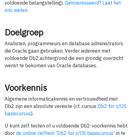
voldoende belangstelling).
Geïnteresseerd? Laat het
ons weten
.
Doelgroep
Analisten, programmeurs en database administrators
die Oracle gaan gebruiken. Verder iedereen met
voldoende Db2 achtergrond die een grondig overzicht
wenst te bekomen van Oracle databases.
Voorkennis
Algemene informaticakennis en vertrouwdheid met
Db2 zijn een absolute vereiste (cf. cursus
Db2 for z/OS
basiscursus
).
U kunt zelf testen of u voldoende Db2-voorkennis hebt
door
de online zelftest 'Db2 for z/OS basiscursus'
in te