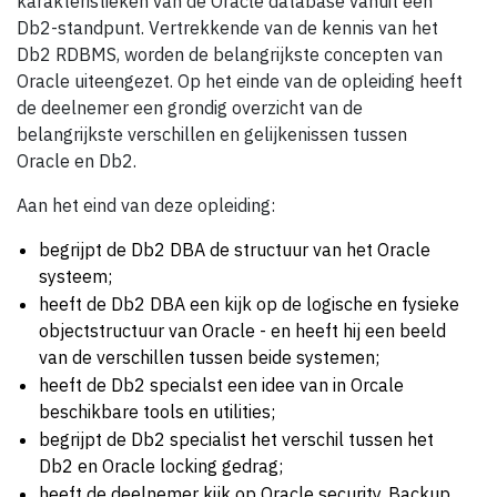
karakteristieken van de Oracle database vanuit een
Db2-standpunt. Vertrekkende van de kennis van het
Db2 RDBMS, worden de belangrijkste concepten van
Oracle uiteengezet. Op het einde van de opleiding heeft
de deelnemer een grondig overzicht van de
belangrijkste verschillen en gelijkenissen tussen
Oracle en Db2.
Aan het eind van deze opleiding:
begrijpt de Db2 DBA de structuur van het Oracle
systeem;
heeft de Db2 DBA een kijk op de logische en fysieke
objectstructuur van Oracle - en heeft hij een beeld
van de verschillen tussen beide systemen;
heeft de Db2 specialst een idee van in Orcale
beschikbare tools en utilities;
begrijpt de Db2 specialist het verschil tussen het
Db2 en Oracle locking gedrag;
heeft de deelnemer kijk op Oracle security, Backup