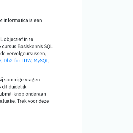
t informatica is een
 objectief in te
e cursus Basiskennis SQL
 de vervolgcursussen,
S
,
Db2 for LUW
,
MySQL
,
Bij sommige vragen
dit duidelijk
submit-knop onderaan
aluatie. Trek voor deze