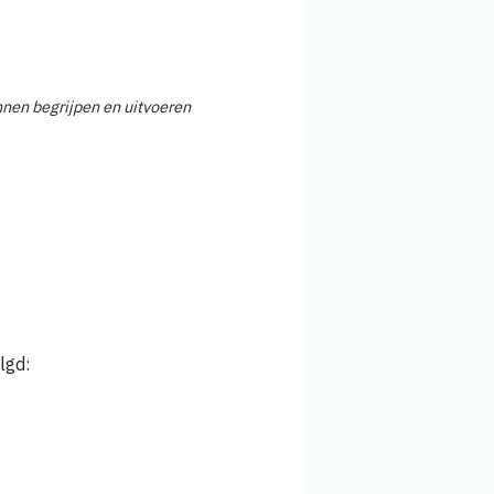
nnen begrijpen en uitvoeren
lgd: