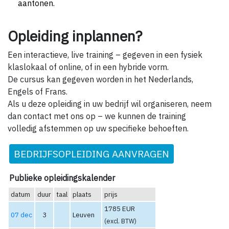
aantonen.
Opleiding inplannen?
Een interactieve, live training – gegeven in een fysiek
klaslokaal of online, of in een hybride vorm.
De cursus kan gegeven worden in het Nederlands,
Engels of Frans.
Als u deze opleiding in uw bedrijf wil organiseren, neem
dan contact met ons op – we kunnen de training
volledig afstemmen op uw specifieke behoeften.
BEDRIJFSOPLEIDING AANVRAGEN
Publieke opleidingskalender
datum
duur
taal
plaats
prijs
1785 EUR
07 dec
3
Leuven
(excl. BTW)