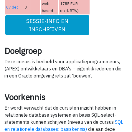
web
1785 EUR
07 dec
3
based
(excl. BTW)
SESSIE-INFO EN
INSCHRIJVEN
Doelgroep
Deze cursus is bedoeld voor applicatieprogrammeurs,
(APEX) ontwikkelaars en DBA's – eigenlijk iedereen die
in een Oracle omgeving iets zal 'bouwen'.
Voorkennis
Er wordt verwacht dat de cursisten inzicht hebben in
relationele database systemen en basis SQL-select-
statements kunnen schrijven (niveau van de cursus
SQL
en relationele databases: basiskennis)
die aan deze