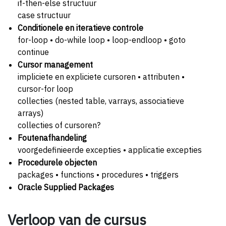
if-then-else structuur
case structuur
Conditionele en iteratieve controle
for-loop • do-while loop • loop-endloop • goto
continue
Cursor management
impliciete en expliciete cursoren • attributen •
cursor-for loop
collecties (nested table, varrays, associatieve
arrays)
collecties of cursoren?
Foutenafhandeling
voorgedefinieerde excepties • applicatie excepties
Procedurele objecten
packages • functions • procedures • triggers
Oracle Supplied Packages
Verloop van de cursus