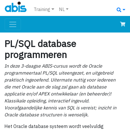
Training
NL
PL/SQL database
programmeren
In deze 3-daagse ABIS-cursus wordt de Oracle
programmeertaal PL/SQL uiteengezet, en uitgebreid
praktisch ingeoefend. Uitermate nuttig voor iedereen
die met Oracle aan de slag zal gaan als database
applicatie en/of APEX ontwikkelaar (en beheerder)!
Klassikale opleiding, interactief ingevuld.
Voorafgaandelijke kennis van SQL is vereist; inzicht in
Oracle database structuren is wenselijk.
Het Oracle database systeem wordt veelvuldig