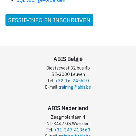
SQL voor gevorderden
SESSIE-INFO EN INSCHRIJVEN
ABIS België
Diestsevest 32 bus 4b
BE-3000 Leuven
Tel.
+32-16-245610
E-mail
training@abis.be
ABIS Nederland
Zaagmolenlaan 4
NL-3447 GS Woerden
Tel.
+31-348-413663