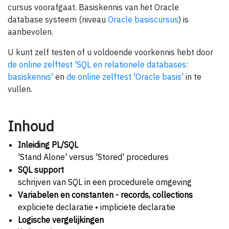
cursus voorafgaat. Basiskennis van het Oracle
database systeem (niveau
Oracle basiscursus
) is
aanbevolen.
U kunt zelf testen of u voldoende voorkennis hebt door
de online zelftest 'SQL en relationele databases:
basiskennis'
en
de online zelftest 'Oracle basis'
in te
vullen.
Inhoud
Inleiding PL/SQL
'Stand Alone' versus 'Stored' procedures
SQL support
schrijven van SQL in een procedurele omgeving
Variabelen en constanten - records, collections
expliciete declaratie • impliciete declaratie
Logische vergelijkingen