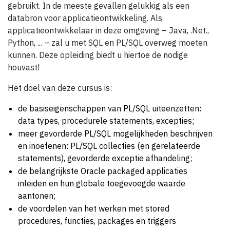
gebruikt. In de meeste gevallen gelukkig als een
databron voor applicatieontwikkeling. Als
applicatieontwikkelaar in deze omgeving – Java, .Net.,
Python, ... – zal u met SQL en PL/SQL overweg moeten
kunnen. Deze opleiding biedt u hiertoe de nodige
houvast!
Het doel van deze cursus is:
de basiseigenschappen van PL/SQL uiteenzetten:
data types, procedurele statements, excepties;
meer gevorderde PL/SQL mogelijkheden beschrijven
en inoefenen: PL/SQL collecties (en gerelateerde
statements), gevorderde exceptie afhandeling;
de belangrijkste Oracle packaged applicaties
inleiden en hun globale toegevoegde waarde
aantonen;
de voordelen van het werken met stored
procedures, functies, packages en triggers