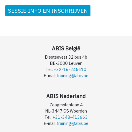
SESSIE-INFO EN INSCHRIJVEN
ABIS België
Diestsevest 32 bus 4b
BE-3000 Leuven
Tel.
+32-16-245610
E-mail
training@abis.be
ABIS Nederland
Zaagmolenlaan 4
NL-3447 GS Woerden
Tel.
+31-348-413663
E-mail
training@abis.be