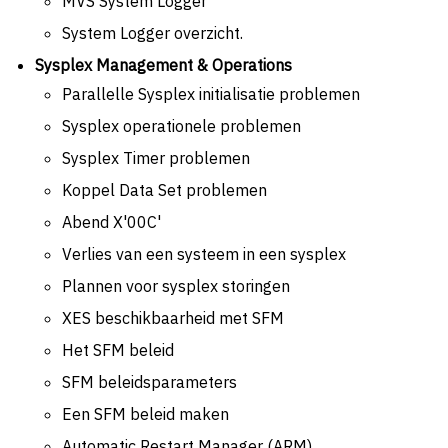
MVS System Logger
System Logger overzicht.
Sysplex Management & Operations
Parallelle Sysplex initialisatie problemen
Sysplex operationele problemen
Sysplex Timer problemen
Koppel Data Set problemen
Abend X'00C'
Verlies van een systeem in een sysplex
Plannen voor sysplex storingen
XES beschikbaarheid met SFM
Het SFM beleid
SFM beleidsparameters
Een SFM beleid maken
Automatic Restart Manager (ARM)