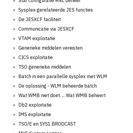
Star configuratie RNL beheer
Sysplex-gerelateerde JES functies
De JESXCF faciliteit
Communicatie via JESXCF
VTAM exploitatie
Generieke middelen vereisten
CICS exploitatie
TSO generieke middelen
Batch in een parallelle sysplex met WLM
De oplossing - WLM beheerde batch
Wat WMB niet doet. ... Wat WMB beheert
Db2 exploitatie
IMS exploitatie
TSO/E en SYS1.BRODCAST