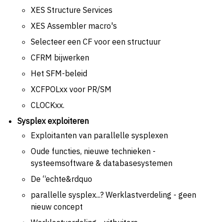
XES Structure Services
XES Assembler macro's
Selecteer een CF voor een structuur
CFRM bijwerken
Het SFM-beleid
XCFPOLxx voor PR/SM
CLOCKxx.
Sysplex exploiteren
Exploitanten van parallelle sysplexen
Oude functies, nieuwe technieken -
systeemsoftware & databasesystemen
De “echte&rdquo
parallelle sysplex...? Werklastverdeling - geen
nieuw concept