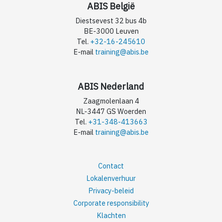
ABIS België
Diestsevest 32 bus 4b
BE-3000 Leuven
Tel.
+32-16-245610
E-mail
training@abis.be
ABIS Nederland
Zaagmolenlaan 4
NL-3447 GS Woerden
Tel.
+31-348-413663
E-mail
training@abis.be
Contact
Lokalenverhuur
Privacy-beleid
Corporate responsibility
Klachten