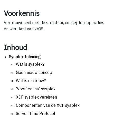
Voorkennis
Vertrouwdheid met de structuur, concepten, operaties
en werklast van z/OS.
Inhoud
Sysplex Inleiding
Wat is sysplex?
Geen nieuw concept
Wat is er nieuw?
'Voor' en 'na' sysplex
XCF sysplex vereisten
Componenten van de XCF sysplex
Server Time Protocol