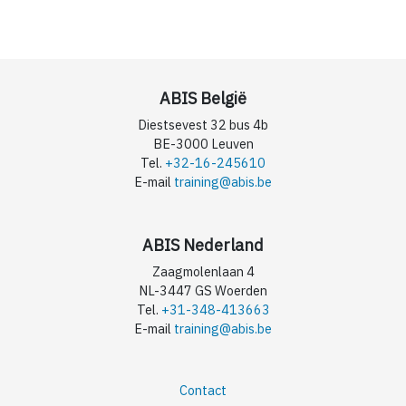
ABIS België
Diestsevest 32 bus 4b
BE-3000 Leuven
Tel.
+32-16-245610
E-mail
training@abis.be
ABIS Nederland
Zaagmolenlaan 4
NL-3447 GS Woerden
Tel.
+31-348-413663
E-mail
training@abis.be
Contact