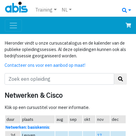
Training
NL
Hieronder vindt u onze cursuscatalogus en de kalender van de
publieke opleidingssessies. Al deze opleidingen kunnen ook als
bedrijfssessie georganiseerd worden.
Contacteer ons voor een aanbod op maat!
Netwerken & Cisco
Klik op een cursustitel voor meer informatie.
duur
plaats
aug
sep
okt
nov
dec
Netwerken: basiskennis
:
2d
Leuven
17