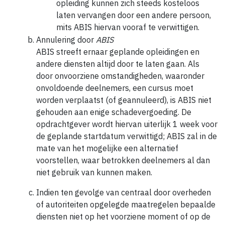
opleiding kunnen zich steeds kosteloos
laten vervangen door een andere persoon,
mits ABIS hiervan vooraf te verwittigen.
Annulering door
ABIS
ABIS streeft ernaar geplande opleidingen en
andere diensten altijd door te laten gaan. Als
door onvoorziene omstandigheden, waaronder
onvoldoende deelnemers, een cursus moet
worden verplaatst (of geannuleerd), is ABIS niet
gehouden aan enige schadevergoeding. De
opdrachtgever wordt hiervan uiterlijk 1 week voor
de geplande startdatum verwittigd; ABIS zal in de
mate van het mogelijke een alternatief
voorstellen, waar betrokken deelnemers al dan
niet gebruik van kunnen maken.
Indien ten gevolge van centraal door overheden
of autoriteiten opgelegde maatregelen bepaalde
diensten niet op het voorziene moment of op de