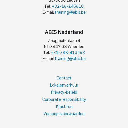
BE-3000 Leuven
Tel.
+32-16-245610
E-mail
training@abis.be
ABIS Nederland
Zaagmolenlaan 4
NL-3447 GS Woerden
Tel.
+31-348-413663
E-mail
training@abis.be
Contact
Lokalenverhuur
Privacy-beleid
Corporate responsibility
Klachten
Verkoopsvoorwaarden