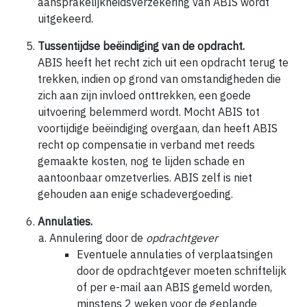
aansprakelijkheidsverzekering van ABIS wordt
uitgekeerd.
Tussentijdse beëindiging van de opdracht.
ABIS heeft het recht zich uit een opdracht terug te
trekken, indien op grond van omstandigheden die
zich aan zijn invloed onttrekken, een goede
uitvoering belemmerd wordt. Mocht ABIS tot
voortijdige beëindiging overgaan, dan heeft ABIS
recht op compensatie in verband met reeds
gemaakte kosten, nog te lijden schade en
aantoonbaar omzetverlies. ABIS zelf is niet
gehouden aan enige schadevergoeding.
Annulaties.
Annulering door de
opdrachtgever
Eventuele annulaties of verplaatsingen
door de opdrachtgever moeten schriftelijk
of per e-mail aan ABIS gemeld worden,
minstens 2 weken voor de geplande