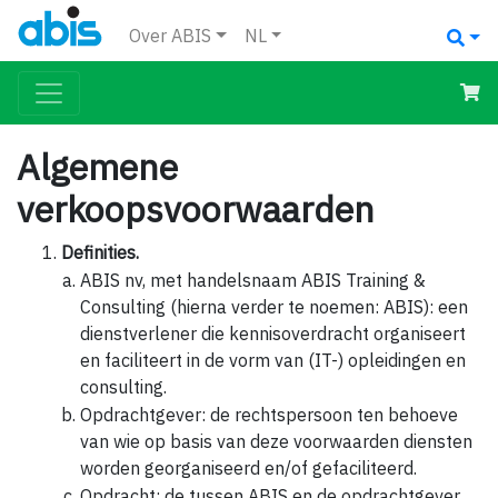
Over ABIS
NL
Algemene
verkoopsvoorwaarden
Definities.
ABIS nv, met handelsnaam ABIS Training &
Consulting (hierna verder te noemen: ABIS): een
dienstverlener die kennisoverdracht organiseert
en faciliteert in de vorm van (IT-) opleidingen en
consulting.
Opdrachtgever: de rechtspersoon ten behoeve
van wie op basis van deze voorwaarden diensten
worden georganiseerd en/of gefaciliteerd.
Opdracht: de tussen ABIS en de opdrachtgever