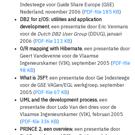
Indesteege voor Guide Share Europe (GSE)
Nederland, november 2006 (
PDF-file 185 KB
)
DB2 for z/OS: utilities and application
development
, een presentatie door Eric Venmans
voor de
Dutch DB2 User Group
(DDUG), januari
2006 (
PDF-file 113 KB
)
O/R mapping with Hibernate
, een presentatie door
Geert Vandevenne voor de Vlaamse
Ingenieurskamer (VIK), september 2005 (
PDF-file
98 KB
)
What is JSF?
, een presentatie door Gie Indesteege
voor de GSE VAGen/EGL werkgroep, september
2005 (
PDF-file 67 KB
)
UML and the development process
, een
presentatie door Ludo Van den dries voor de
Vlaamse Ingenieurskamer (VIK), februari 2005
(
PDF-file 336 KB
)
PRINCE 2, een overview
, een presentatie door