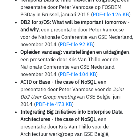
presentatie door Peter Vanroose op FOSDEM
PGDay in Brussel, januari 2015 (
PDF-file 126 KB
)
DB2 for z/OS: What will be important tomorrow -
and why
, een presentatie door Peter Vanroose
voor de Nationale Conferentie van GSE Nederland,
november 2014 (
PDF-file 92 KB
)
Opleiden vandaag: vaststellingen en uitdagingen
,
een presentatie door Kris Van Thillo voor de
Nationale Conferentie van GSE Nederland,
november 2014 (
PDF-file 104 KB
)
ACID or Base - the case of NoSQL
, een
presentatie door Peter Vanroose voor de
Joint
Db2 User Group meeting
van GSE België, juni
2014 (
PDF-file 473 KB
)
Integrating Big Initiatives into Enterprise Data
Architectures - the case of NoSQL
, een
presentatie door Kris Van Thillo voor de
Architectuur werkgroep van GSE België,