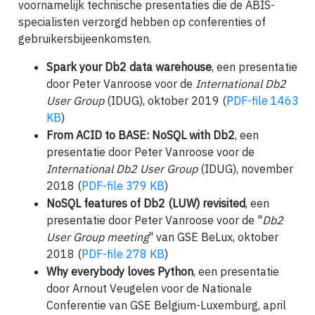
voornamelijk technische presentaties die de ABIS-
specialisten verzorgd hebben op conferenties of
gebruikersbijeenkomsten.
Spark your Db2 data warehouse
, een presentatie
door Peter Vanroose voor de
International Db2
User Group
(IDUG), oktober 2019 (
PDF-file 1463
KB
)
From ACID to BASE: NoSQL with Db2
, een
presentatie door Peter Vanroose voor de
International Db2 User Group
(IDUG), november
2018 (
PDF-file 379 KB
)
NoSQL features of Db2 (LUW) revisited
, een
presentatie door Peter Vanroose voor de "
Db2
User Group meeting
" van GSE BeLux, oktober
2018 (
PDF-file 278 KB
)
Why everybody loves Python
, een presentatie
door Arnout Veugelen voor de Nationale
Conferentie van GSE Belgium-Luxemburg, april