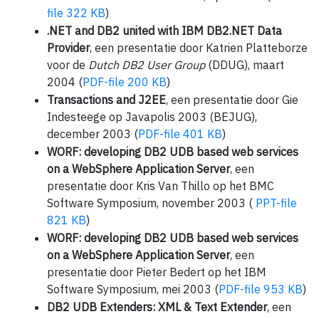
file 322 KB
)
.NET and DB2 united with IBM DB2.NET Data
Provider
, een presentatie door Katrien Platteborze
voor de
Dutch DB2 User Group
(DDUG), maart
2004 (
PDF-file 200 KB
)
Transactions and J2EE
, een presentatie door Gie
Indesteege op Javapolis 2003 (BEJUG),
december 2003 (
PDF-file 401 KB
)
WORF: developing DB2 UDB based web services
on a WebSphere Application Server
, een
presentatie door Kris Van Thillo op het BMC
Software Symposium, november 2003 (
PPT-file
821 KB
)
WORF: developing DB2 UDB based web services
on a WebSphere Application Server
, een
presentatie door Pieter Bedert op het IBM
Software Symposium, mei 2003 (
PDF-file 953 KB
)
DB2 UDB Extenders: XML & Text Extender
, een