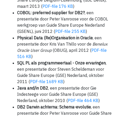
maart 2013 (
PDF-file 176 KB
)
COBOL: preferred supplier for DB2?
, een
presentatie door Peter Vanroose voor de COBOL
werkgroep van Guide Share Europe Nederland
(GSENL), juni 2012 (
PDF-file 255 KB
)
Physical Data (Re)Organisation in Oracle
, een
presentatie door Kris Van Thillo voor de
Benelux
Oracle User Group
(OBUG), april 2012 (
PDF-file
516 KB
)
SQL PL als programmeertaal - Onze ervaringen
,
een presentatie door Steven Scheldeman voor
Guide Share Europe (GSE) Nederland, oktober
2011 (
PDF-file 1689 KB
)
Java and/in DB2
, een presentatie door Gie
Indesteege voor Guide Share Europe (GSE)
Nederland, oktober 2010 (
PDF-file 464 KB
)
DB2 Darwin achterna: Schema-evolutie
, een
presentatie door Peter Vanroose voor Guide Share