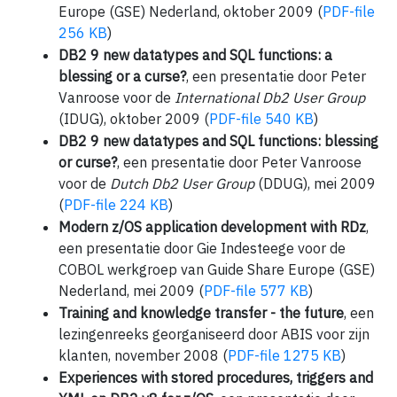
Europe (GSE) Nederland, oktober 2009 (
PDF-file
256 KB
)
DB2 9 new datatypes and SQL functions: a
blessing or a curse?
, een presentatie door Peter
Vanroose voor de
International Db2 User Group
(IDUG), oktober 2009 (
PDF-file 540 KB
)
DB2 9 new datatypes and SQL functions: blessing
or curse?
, een presentatie door Peter Vanroose
voor de
Dutch Db2 User Group
(DDUG), mei 2009
(
PDF-file 224 KB
)
Modern z/OS application development with RDz
,
een presentatie door Gie Indesteege voor de
COBOL werkgroep van Guide Share Europe (GSE)
Nederland, mei 2009 (
PDF-file 577 KB
)
Training and knowledge transfer - the future
, een
lezingenreeks georganiseerd door ABIS voor zijn
klanten, november 2008 (
PDF-file 1275 KB
)
Experiences with stored procedures, triggers and