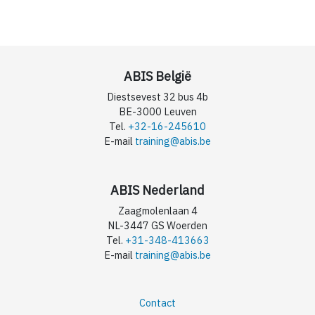
ABIS België
Diestsevest 32 bus 4b
BE-3000 Leuven
Tel.
+32-16-245610
E-mail
training@abis.be
ABIS Nederland
Zaagmolenlaan 4
NL-3447 GS Woerden
Tel.
+31-348-413663
E-mail
training@abis.be
Contact