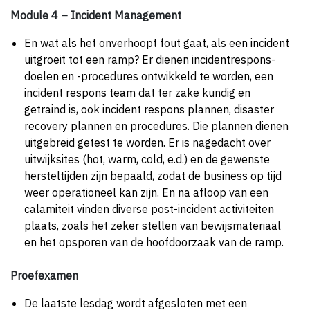
Module 4 – Incident Management
En wat als het onverhoopt fout gaat, als een incident
uitgroeit tot een ramp? Er dienen incident­respons-
doelen en -procedures ontwikkeld te worden, een
incident respons team dat ter zake kundig en
getraind is, ook incident respons plannen, disaster
recovery plannen en procedures. Die plannen dienen
uitgebreid getest te worden. Er is nagedacht over
uitwijksites (hot, warm, cold, e.d.) en de gewenste
hersteltijden zijn bepaald, zodat de business op tijd
weer operationeel kan zijn. En na afloop van een
calamiteit vinden diverse post-incident activiteiten
plaats, zoals het zeker stellen van bewijsmateriaal
en het opsporen van de hoofdoorzaak van de ramp.
Proefexamen
De laatste lesdag wordt afgesloten met een