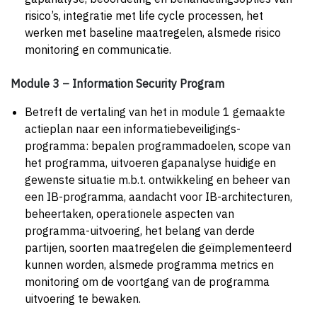
risico’s, integratie met life cycle processen, het
werken met baseline maatregelen, alsmede risico
monitoring en communicatie.
Module 3 – Information Security Program
Betreft de vertaling van het in module 1 gemaakte
actieplan naar een informatie­beveiligings­
programma: bepalen programmadoelen, scope van
het programma, uitvoeren gapanalyse huidige en
gewenste situatie m.b.t. ontwikkeling en beheer van
een IB-programma, aandacht voor IB-architecturen,
beheertaken, operationele aspecten van
programma-uitvoering, het belang van derde
partijen, soorten maatregelen die geïmplementeerd
kunnen worden, alsmede programma metrics en
monitoring om de voortgang van de programma
uitvoering te bewaken.