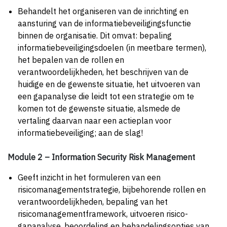
Behandelt het organiseren van de inrichting en
aansturing van de informatie­beveiligings­functie
binnen de organisatie. Dit omvat: bepaling
informatie­beveiligings­doelen (in meetbare termen),
het bepalen van de rollen en
verantwoordelijkheden, het beschrijven van de
huidige en de gewenste situatie, het uitvoeren van
een gapanalyse die leidt tot een strategie om te
komen tot de gewenste situatie, alsmede de
vertaling daarvan naar een actieplan voor
informatiebeveiliging; aan de slag!
Module 2 – Information Security Risk Management
Geeft inzicht in het formuleren van een
risicomanagementstrategie, bijbehorende rollen en
verantwoordelijkheden, bepaling van het
risicomanagementframework, uitvoeren risico-
gapanalyse, beoordeling en behandelingsopties van