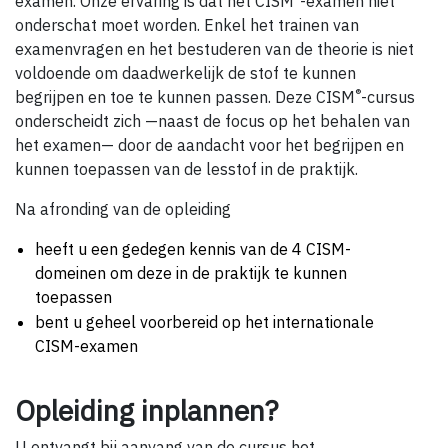
examen. Onze ervaring is dat het CISM
-examen niet
onderschat moet worden. Enkel het trainen van
examenvragen en het bestuderen van de theorie is niet
voldoende om daadwerkelijk de stof te kunnen
®
begrijpen en toe te kunnen passen. Deze CISM
-cursus
onderscheidt zich —naast de focus op het behalen van
het examen— door de aandacht voor het begrijpen en
kunnen toepassen van de lesstof in de praktijk.
Na afronding van de opleiding
heeft u een gedegen kennis van de 4 CISM-
domeinen om deze in de praktijk te kunnen
toepassen
bent u geheel voorbereid op het internationale
CISM-examen
Opleiding inplannen?
U ontvangt bij aanvang van de cursus het