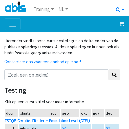
Training
NL
Hieronder vindt u onze cursuscatalogus en de kalender van de
publieke opleidingssessies. Al deze opleidingen kunnen ook als
bedrijfssessie georganiseerd worden.
Contacteer ons voor een aanbod op maat!
Testing
Klik op een cursustitel voor meer informatie.
duur
plaats
aug
sep
okt
nov
dec
ISTQB Certified Tester – Foundation Level (CTFL)
:
3d
Vilvoorde
24
03