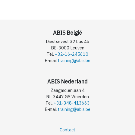
ABIS België
Diestsevest 32 bus 4b
BE-3000 Leuven
Tel.
+32-16-245610
E-mail
training@abis.be
ABIS Nederland
Zaagmolenlaan 4
NL-3447 GS Woerden
Tel.
+31-348-413663
E-mail
training@abis.be
Contact