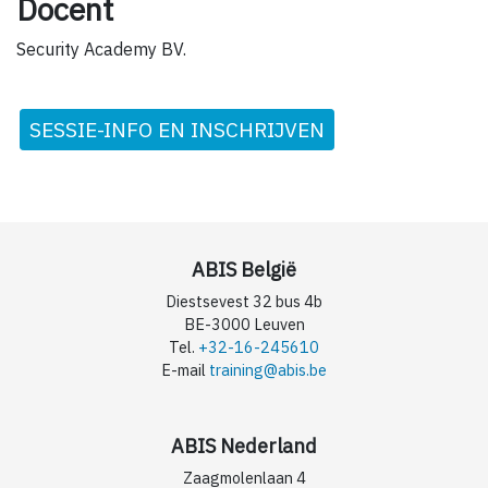
Docent
Security Academy BV.
SESSIE-INFO EN INSCHRIJVEN
ABIS België
Diestsevest 32 bus 4b
BE-3000 Leuven
Tel.
+32-16-245610
E-mail
training@abis.be
ABIS Nederland
Zaagmolenlaan 4