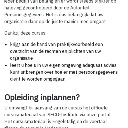
ieder bedrijf van belang en er wordt steeds strikter op
naleving gecontroleerd door de Autoriteit
Persoonsgegevens. Het is dus belangrijk dat uw
organisatie daar op de juiste manier mee omgaat.
Dankzij deze cursus
krijgt aan de hand van praktijkvoorbeeld een
overzicht van de rechten en plichten van uw
organisatie
leert u hoe u in uw eigen omgeving adequaat advies
kunt uitbrengen over hoe er met persoonsgegevens
dient te worden omgegaan
Opleiding inplannen?
U ontvangt bij aanvang van de cursus het officiële
cursusmateriaal van SECO-Institute via onze portal.
Het cursusmateriaal is Engelstalig en de voertaal