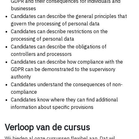
GDPR and their consequences for individuals and
businesses
Candidates can describe the general principles that
govern the processing of personal data
Candidates can describe restrictions on the
processing of personal data
Candidates can describe the obligations of
controllers and processors
Candidates can describe how compliance with the
GDPR can be demonstrated to the supervisory
authority
Candidates understand the consequences of non-
compliance
Candidates know where they can find additional
information about specific provisions
Verloop van de cursus
Wij bieden al onze cursussen flexibel aan. Dat wil