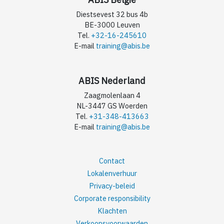
Diestsevest 32 bus 4b
BE-3000 Leuven
Tel.
+32-16-245610
E-mail
training@abis.be
ABIS Nederland
Zaagmolenlaan 4
NL-3447 GS Woerden
Tel.
+31-348-413663
E-mail
training@abis.be
Contact
Lokalenverhuur
Privacy-beleid
Corporate responsibility
Klachten
Verkoopsvoorwaarden