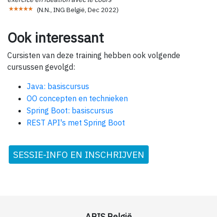
(
N.N., ING België
,
Dec 2022
)
Ook interessant
Cursisten van deze training hebben ook volgende
cursussen gevolgd:
Java: basiscursus
OO concepten en technieken
Spring Boot: basiscursus
REST API's met Spring Boot
SESSIE-INFO EN INSCHRIJVEN
ABIS België