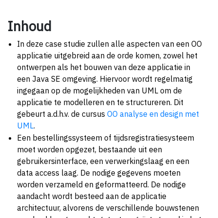
Inhoud
In deze case studie zullen alle aspecten van een OO
applicatie uitgebreid aan de orde komen, zowel het
ontwerpen als het bouwen van deze applicatie in
een Java SE omgeving. Hiervoor wordt regelmatig
ingegaan op de mogelijkheden van UML om de
applicatie te modelleren en te structureren. Dit
gebeurt a.d.h.v. de cursus
OO analyse en design met
UML
.
Een bestellingssysteem of tijdsregistratiesysteem
moet worden opgezet, bestaande uit een
gebruikersinterface, een verwerkingslaag en een
data access laag. De nodige gegevens moeten
worden verzameld en geformatteerd. De nodige
aandacht wordt besteed aan de applicatie
architectuur, alvorens de verschillende bouwstenen