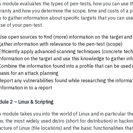
s module evaluates the types of pen-tests, how you can use th
ranty and how you determine the scope, time and costs of a pe
 to gather information about specific targets that you can use
se of your pen-test.
Use open sources to find (more) information on the target and
gather information with relevance to the pen-test (scope)
Efficiently apply advanced scanning techniques (concrete tech
information on the target and use this knowledge to gather in
Combine the information found into a profile that can be used 
basis for an attack planning
Report any vulnerabilities found while researching the informa
information in to a report
ule 2 – Linux & Scripting
s module takes you into the world of Linux and in particular the 
ux, the most widely used distro (short for distribution) in hackin
ucture of Linux (file locations) and the basic functionalities tha