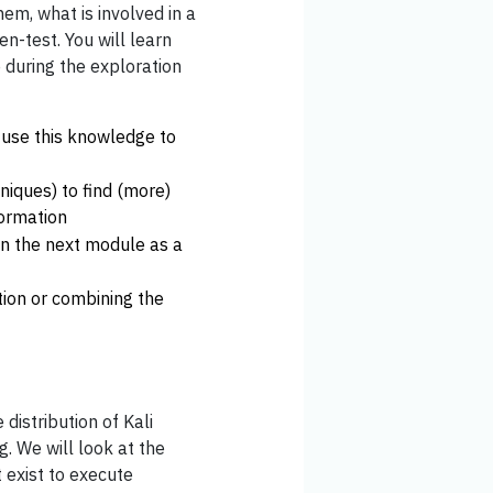
em, what is involved in a
n-test. You will learn
 during the exploration
 use this knowledge to
niques) to find (more)
formation
in the next module as a
tion or combining the
distribution of Kali
g. We will look at the
t exist to execute