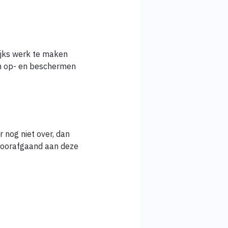
ijks werk te maken
en op- en beschermen
 nog niet over, dan
voorafgaand aan deze