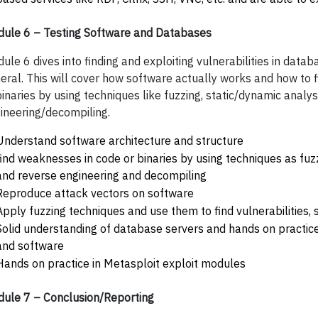
ule 6 – Testing Software and Databases
ule 6 dives into finding and exploiting vulnerabilities in data
eral. This will cover how software actually works and how to 
binaries by using techniques like fuzzing, static/dynamic analys
ineering/decompiling.
Understand software architecture and structure
find weaknesses in code or binaries by using techniques as fuzz
and reverse engineering and decompiling
Reproduce attack vectors on software
Apply fuzzing techniques and use them to find vulnerabilities,
Solid understanding of database servers and hands on practic
and software
Hands on practice in Metasploit exploit modules
ule 7 – Conclusion/Reporting