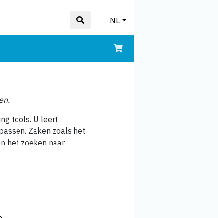
NL
en.
ng tools. U leert
epassen. Zaken zoals het
en het zoeken naar
n.