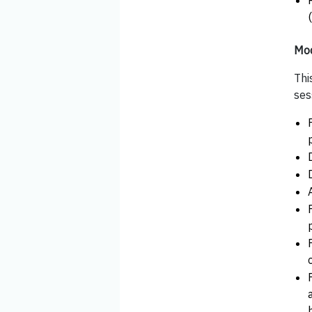
Mod
Thi
ses