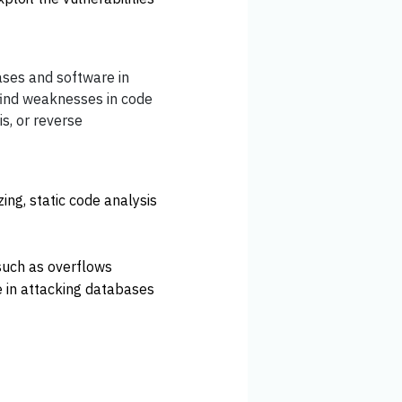
bases and software in
find weaknesses in code
is, or reverse
ing, static code analysis
 such as overflows
e in attacking databases