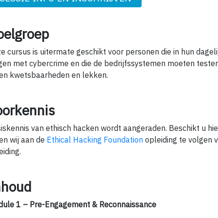
oelgroep
e cursus is uitermate geschikt voor personen die in hun dagel
jgen met cybercrime en die de bedrijfssystemen moeten test
en kwetsbaarheden en lekken.
oorkennis
iskennis van ethisch hacken wordt aangeraden. Beschikt u hier
en wij aan de
Ethical Hacking Foundation
opleiding te volgen 
eiding.
nhoud
ule 1 – Pre-Engagement & Reconnaissance