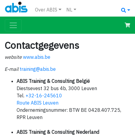
Over ABIS
NL
Contactgegevens
website
www.abis.be
E-mail
training@abis.be
ABIS Training & Consulting België
Diestsevest 32 bus 4b, 3000 Leuven
Tel.
+32-16-245610
Route ABIS Leuven
Ondernemingsnummer: BTW BE 0428.407.725,
RPR Leuven
ABIS Training & Consulting Nederland