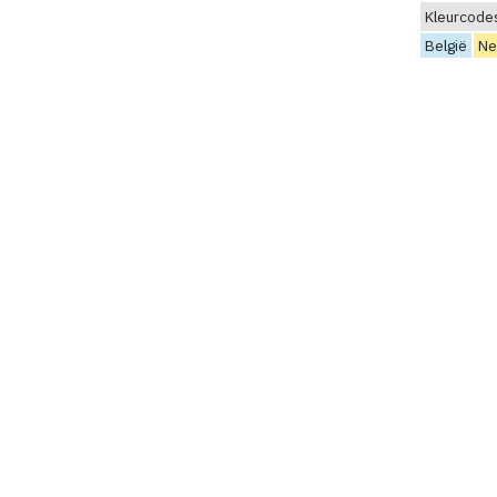
Kleurcode
België
Ne