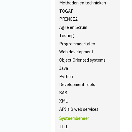
Methoden en technieken
TOGAF
PRINCE2
Agile en Scrum
Testing
Programmeertalen
Web development
Object Oriented systems
Java
Python
Development tools
SAS
XML
API's & web services
Systeembeheer
ITIL