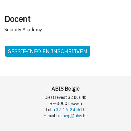
Docent
Security Academy.
SESSIE-INFO EN INSCHRIJVEN
ABIS België
Diestsevest 32 bus 4b
BE-3000 Leuven
Tel.
+32-16-245610
E-mail
training@abis.be