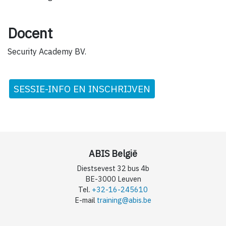
Docent
Security Academy BV.
SESSIE-INFO EN INSCHRIJVEN
ABIS België
Diestsevest 32 bus 4b
BE-3000 Leuven
Tel.
+32-16-245610
E-mail
training@abis.be