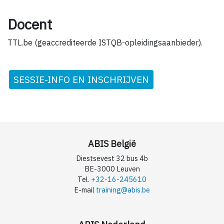
Docent
TTL.be (geaccrediteerde ISTQB-opleidingsaanbieder).
SESSIE-INFO EN INSCHRIJVEN
ABIS België
Diestsevest 32 bus 4b
BE-3000 Leuven
Tel.
+32-16-245610
E-mail
training@abis.be