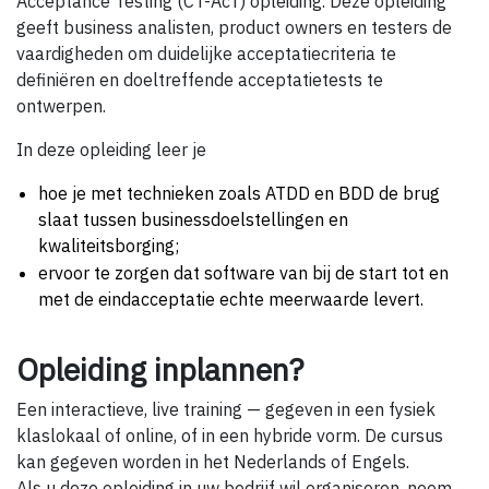
Acceptance Testing (CT-AcT) opleiding. Deze opleiding
geeft business analisten, product owners en testers de
vaardigheden om duidelijke acceptatiecriteria te
definiëren en doeltreffende acceptatietests te
ontwerpen.
In deze opleiding leer je
hoe je met technieken zoals ATDD en BDD de brug
slaat tussen businessdoelstellingen en
kwaliteitsborging;
ervoor te zorgen dat software van bij de start tot en
met de eindacceptatie echte meerwaarde levert.
Opleiding inplannen?
Een interactieve, live training — gegeven in een fysiek
klaslokaal of online, of in een hybride vorm. De cursus
kan gegeven worden in het Nederlands of Engels.
Als u deze opleiding in uw bedrijf wil organiseren, neem