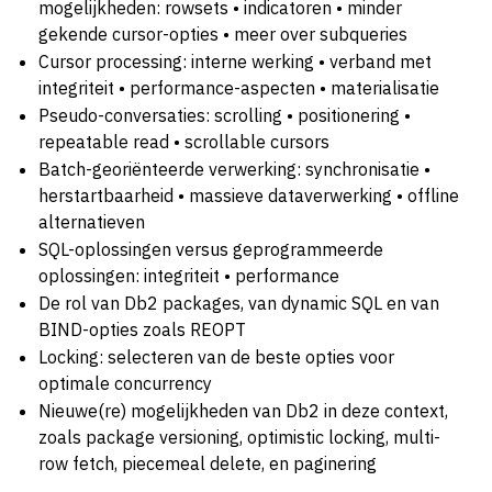
mogelijkheden: rowsets • indicatoren • minder
gekende cursor-opties • meer over subqueries
Cursor processing: interne werking • verband met
integriteit • performance-aspecten • materialisatie
Pseudo-conversaties: scrolling • positionering •
repeatable read • scrollable cursors
Batch-georiënteerde verwerking: synchronisatie •
herstartbaarheid • massieve dataverwerking • offline
alternatieven
SQL-oplossingen versus geprogrammeerde
oplossingen: integriteit • performance
De rol van Db2 packages, van dynamic SQL en van
BIND-opties zoals REOPT
Locking: selecteren van de beste opties voor
optimale concurrency
Nieuwe(re) mogelijkheden van Db2 in deze context,
zoals package versioning, optimistic locking, multi-
row fetch, piecemeal delete, en paginering