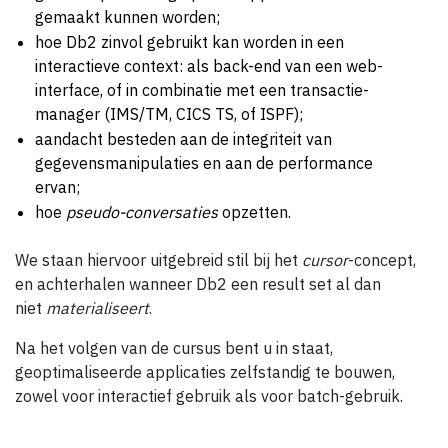
gemaakt kunnen worden;
hoe Db2 zinvol gebruikt kan worden in een
interactieve context: als back-end van een web-
interface, of in combinatie met een transactie-
manager (IMS/TM, CICS TS, of ISPF);
aandacht besteden aan de integriteit van
gegevensmanipulaties en aan de performance
ervan;
hoe
pseudo-conversaties
opzetten.
We staan hiervoor uitgebreid stil bij het
cursor
-concept,
en achterhalen wanneer Db2 een result set al dan
niet
materialiseert
.
Na het volgen van de cursus bent u in staat,
geoptimaliseerde applicaties zelfstandig te bouwen,
zowel voor interactief gebruik als voor batch-gebruik.