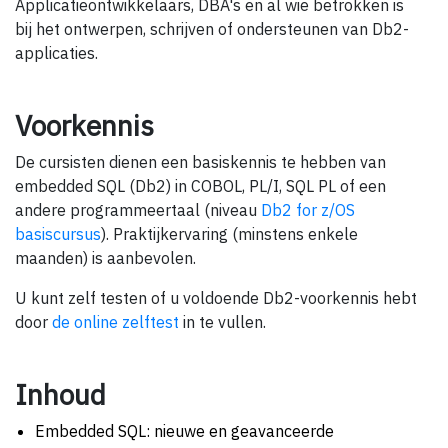
Applicatieontwikkelaars, DBA's en al wie betrokken is
bij het ontwerpen, schrijven of ondersteunen van Db2-
applicaties.
Voorkennis
De cursisten dienen een basiskennis te hebben van
embedded SQL (Db2) in COBOL, PL/I, SQL PL of een
andere programmeertaal (niveau
Db2 for z/OS
basiscursus
). Praktijkervaring (minstens enkele
maanden) is aanbevolen.
U kunt zelf testen of u voldoende Db2-voorkennis hebt
door
de online zelftest
in te vullen.
Inhoud
Embedded SQL: nieuwe en geavanceerde