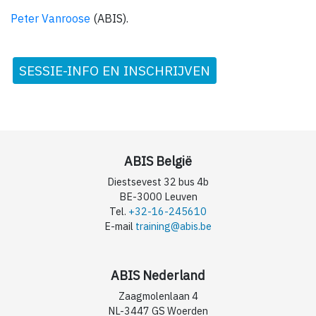
Peter Vanroose
(ABIS).
SESSIE-INFO EN INSCHRIJVEN
ABIS België
Diestsevest 32 bus 4b
BE-3000 Leuven
Tel.
+32-16-245610
E-mail
training@abis.be
ABIS Nederland
Zaagmolenlaan 4
NL-3447 GS Woerden