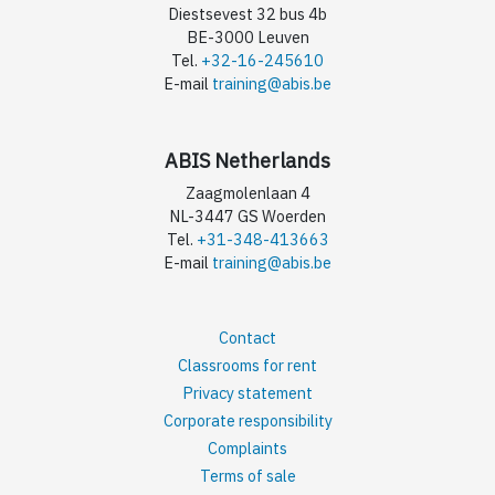
Diestsevest 32 bus 4b
BE-3000 Leuven
Tel.
+32-16-245610
E-mail
training@abis.be
ABIS Netherlands
Zaagmolenlaan 4
NL-3447 GS Woerden
Tel.
+31-348-413663
E-mail
training@abis.be
Contact
Classrooms for rent
Privacy statement
Corporate responsibility
Complaints
Terms of sale