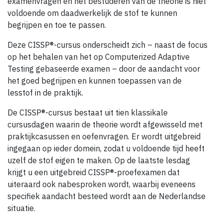
examenvragen en het bestuderen van de theorie is niet
voldoende om daadwerkelijk de stof te kunnen
begrijpen en toe te passen.
Deze CISSP®-cursus onderscheidt zich – naast de focus
op het behalen van het op Computerized Adaptive
Testing gebaseerde examen – door de aandacht voor
het goed begrijpen en kunnen toepassen van de
lesstof in de praktijk.
De CISSP®-cursus bestaat uit tien klassikale
cursusdagen waarin de theorie wordt afgewisseld met
praktijkcasussen en oefenvragen. Er wordt uitgebreid
ingegaan op ieder domein, zodat u voldoende tijd heeft
uzelf de stof eigen te maken. Op de laatste lesdag
krijgt u een uitgebreid CISSP®-proefexamen dat
uiteraard ook nabesproken wordt, waarbij eveneens
specifiek aandacht besteed wordt aan de Nederlandse
situatie.