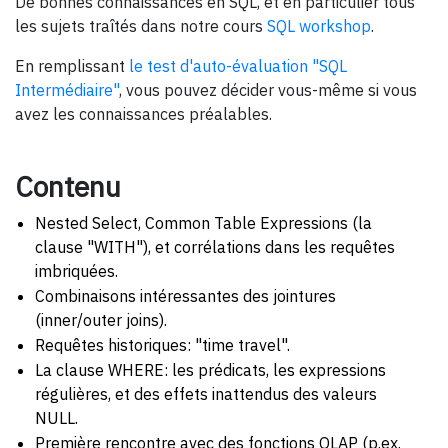
De bonnes connaissances en SQL, et en particulier tous
les sujets traîtés dans notre cours
SQL workshop
.
En remplissant
le test d'auto-évaluation "SQL
Intermédiaire"
, vous pouvez décider vous-même si vous
avez les connaissances préalables.
Contenu
Nested Select, Common Table Expressions (la
clause "WITH"), et corrélations dans les requêtes
imbriquées.
Combinaisons intéressantes des jointures
(inner/outer joins).
Requêtes historiques: "time travel".
La clause WHERE: les prédicats, les expressions
régulières, et des effets inattendus des valeurs
NULL.
Première rencontre avec des fonctions OLAP (p.ex.