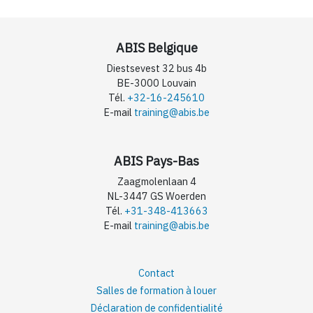
ABIS Belgique
Diestsevest 32 bus 4b
BE-3000 Louvain
Tél.
+32-16-245610
E-mail
training@abis.be
ABIS Pays-Bas
Zaagmolenlaan 4
NL-3447 GS Woerden
Tél.
+31-348-413663
E-mail
training@abis.be
Contact
Salles de formation à louer
Déclaration de confidentialité