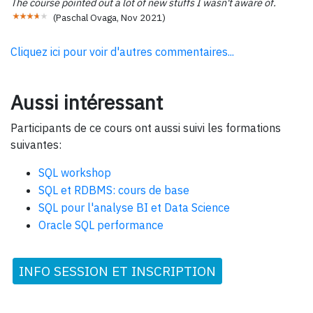
The course pointed out a lot of new stuffs I wasn't aware of.
(
Paschal Ovaga
,
Nov 2021
)
Cliquez ici pour voir d'autres commentaires...
Aussi intéressant
Participants de ce cours ont aussi suivi les formations
suivantes:
SQL workshop
SQL et RDBMS: cours de base
SQL pour l'analyse BI et Data Science
Oracle SQL performance
INFO SESSION ET INSCRIPTION