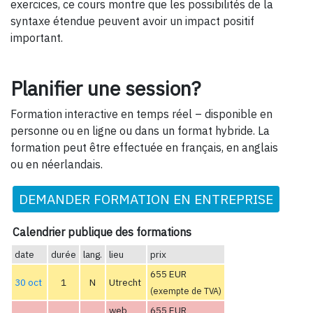
exercices, ce cours montre que les possibilités de la
syntaxe étendue peuvent avoir un impact positif
important.
Planifier une session?
Formation interactive en temps réel – disponible en
personne ou en ligne ou dans un format hybride. La
formation peut être effectuée en français, en anglais
ou en néerlandais.
DEMANDER FORMATION EN ENTREPRISE
Calendrier publique des formations
date
durée
lang.
lieu
prix
655 EUR
30 oct
1
N
Utrecht
(exempte de TVA)
web
655 EUR