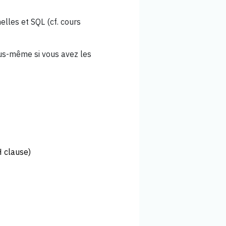
elles et SQL (cf. cours
us-même si vous avez les
 clause)