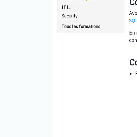
C
ITIL
Avo
Security
SQL
Tous les formations
En 
con
C