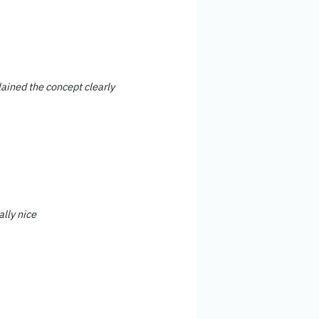
lained the concept clearly
ally nice