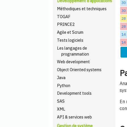
Développement d'applications
30
Méthodiques et techniques
30
TOGAF
28 
PRINCE2
28 
Agile et Scrum
14
Tests logiciels
14
Les langages de
programmation
Web development
Object Oriented systems
Pa
Java
Ana
Python
sys
Development tools
SAS
En 
con
XML
API & services web
Gestion de système