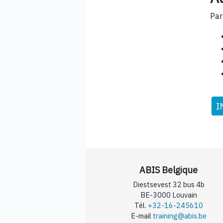
Par
I
ABIS Belgique
Diestsevest 32 bus 4b
BE-3000 Louvain
Tél.
+32-16-245610
E-mail
training@abis.be