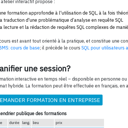
 atelier interactif propose :
une formation approfondie à l'utilisation de SQL, à la fois théor
la traduction d'une problématique d’analyse en requête SQL
la lecture et la rédaction de requêtes SQL complexes de maniè
cours est avant tout orienté à la pratique, et constitue une co
MS: cours de base
; il précède le cours
SQL pour utilisateurs
anifier une session?
mation interactive en temps réel – disponible en personne ou 
mat hybride. La formation peut être effectuée en français, en 
EMANDER FORMATION EN ENTREPRISE
endrier publique des formations
te
durée
lang.
lieu
prix