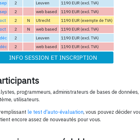
 sep
2
Leuven
1190 EUR
(excl. TVA)
 sep
2
web based
1190 EUR
(excl. TVA)
oct
2
N
Utrecht
1190 EUR
(exempte de TVA)
oct
2
N
web based
1190 EUR
(excl. TVA)
 déc
2
Leuven
1190 EUR
(excl. TVA)
 déc
2
web based
1190 EUR
(excl. TVA)
INFO SESSION ET INSCRIPTION
rticipants
lystes, programmeurs, administrateurs de bases de données
tème, utilisateurs.
remplissant
le test d'auto-évaluation
, vous pouvez décider v
tient encore assez de nouveautés pour vous.