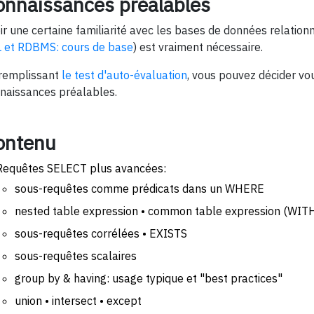
onnaissances préalables
ir une certaine familiarité avec les bases de données relationn
 et RDBMS: cours de base
) est vraiment nécessaire.
remplissant
le test d'auto-évaluation
, vous pouvez décider vo
naissances préalables.
ontenu
Requêtes SELECT plus avancées:
sous-requêtes comme prédicats dans un WHERE
nested table expression • common table expression (WITH
sous-requêtes corrélées • EXISTS
sous-requêtes scalaires
group by & having: usage typique et "best practices"
union • intersect • except