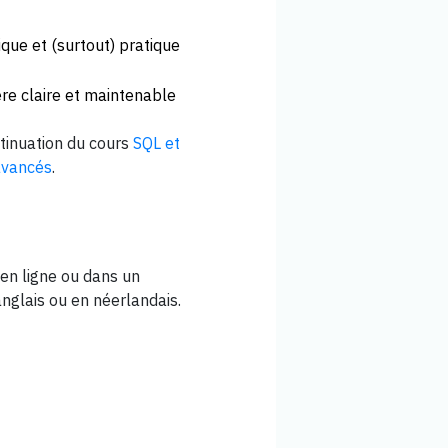
ique et (surtout) pratique
re claire et maintenable
ntinuation du cours
SQL et
 avancés
.
en ligne ou dans un
anglais ou en néerlandais.