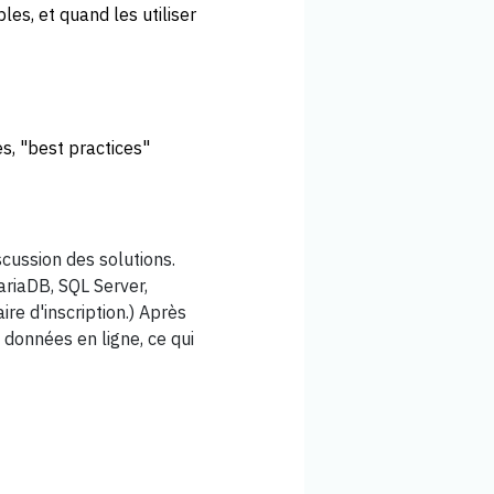
ables, et quand les utiliser
es, "best practices"
scussion des solutions.
ariaDB, SQL Server,
ire d'inscription.) Après
données en ligne, ce qui