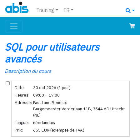
Training
FR
SQL pour utilisateurs
avancés
Description du cours
Date:
30 oct 2026 (1 jour)
Heures:
09:00 – 17:00
Adresse:
Fast Lane Benelux
Burgemeester Verderlaan 11B, 3544 AD Utrecht
(NL)
Langue:
néerlandais
Prix:
655 EUR (exempte de TVA)