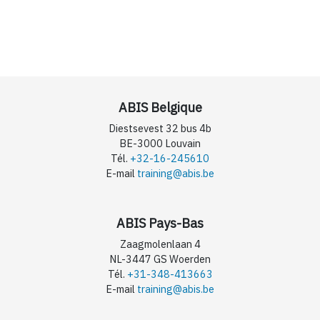
ABIS Belgique
Diestsevest 32 bus 4b
BE-3000 Louvain
Tél.
+32-16-245610
E-mail
training@abis.be
ABIS Pays-Bas
Zaagmolenlaan 4
NL-3447 GS Woerden
Tél.
+31-348-413663
E-mail
training@abis.be