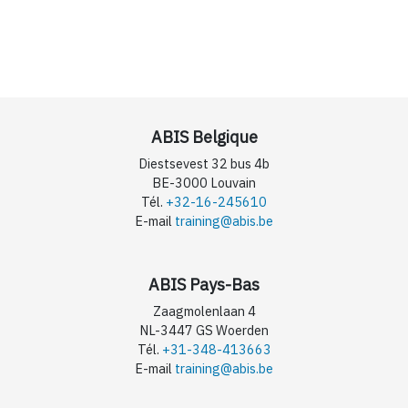
ABIS Belgique
Diestsevest 32 bus 4b
BE-3000 Louvain
Tél.
+32-16-245610
E-mail
training@abis.be
ABIS Pays-Bas
Zaagmolenlaan 4
NL-3447 GS Woerden
Tél.
+31-348-413663
E-mail
training@abis.be