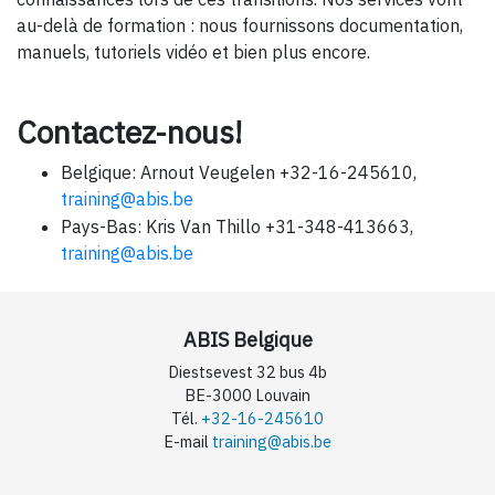
au-delà de formation : nous fournissons documentation,
manuels, tutoriels vidéo et bien plus encore.
Contactez-nous!
Belgique: Arnout Veugelen +32-16-245610,
training@abis.be
Pays-Bas: Kris Van Thillo +31-348-413663,
training@abis.be
ABIS Belgique
Diestsevest 32 bus 4b
BE-3000 Louvain
Tél.
+32-16-245610
E-mail
training@abis.be