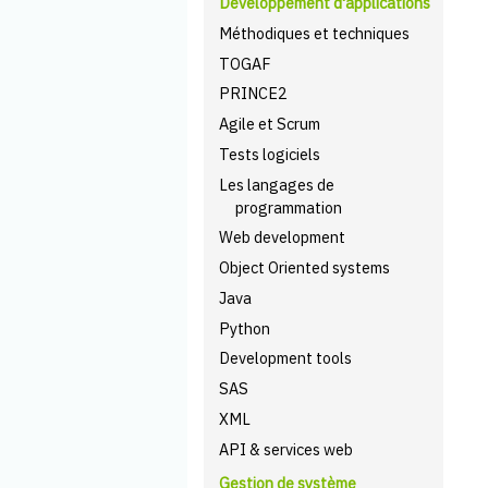
Développement d'applications
Méthodiques et techniques
TOGAF
PRINCE2
Agile et Scrum
Tests logiciels
Les langages de
programmation
Web development
Object Oriented systems
Java
Python
Development tools
SAS
XML
API & services web
Gestion de système