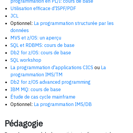
programmation en PL/I: cours de base
Utilisation efficace d'ISPF/PDF
JCL
Optionnel:
La programmation structurée par les
données
MVS et z/OS: un aperçu
SQL et RDBMS: cours de base
Db2 for z/OS: cours de base
SQL workshop
La programmation d'applications CICS
ou
La
programmation IMS/TM
Db2 for z/OS advanced programming
IBM MQ: cours de base
Étude de cas cycle mainframe
Optionnel:
La programmation IMS/DB
Pédagogie