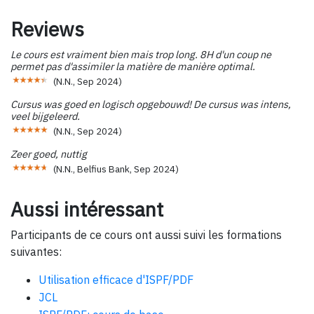
Reviews
Le cours est vraiment bien mais trop long. 8H d'un coup ne
permet pas d'assimiler la matière de manière optimal.
(
N.N.
,
Sep 2024
)
Cursus was goed en logisch opgebouwd! De cursus was intens,
veel bijgeleerd.
(
N.N.
,
Sep 2024
)
Zeer goed, nuttig
(
N.N., Belfius Bank
,
Sep 2024
)
Aussi intéressant
Participants de ce cours ont aussi suivi les formations
suivantes:
Utilisation efficace d'ISPF/PDF
JCL