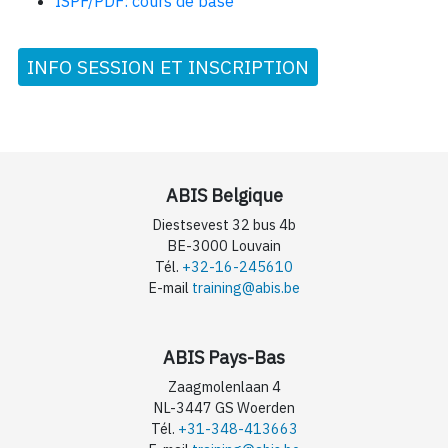
ISPF/PDF: cours de base
INFO SESSION ET INSCRIPTION
ABIS Belgique
Diestsevest 32 bus 4b
BE-3000 Louvain
Tél.
+32-16-245610
E-mail
training@abis.be
ABIS Pays-Bas
Zaagmolenlaan 4
NL-3447 GS Woerden
Tél.
+31-348-413663