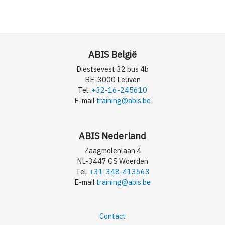
ABIS België
Diestsevest 32 bus 4b
BE-3000 Leuven
Tel.
+32-16-245610
E-mail
training@abis.be
ABIS Nederland
Zaagmolenlaan 4
NL-3447 GS Woerden
Tel.
+31-348-413663
E-mail
training@abis.be
Contact