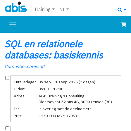
Training
NL
SQL en relationele
databases: basiskennis
Cursusbeschrijving
Cursusdagen:
09 sep – 10 sep 2026 (2 dagen)
Tijden:
09:00 – 17:00
Adres:
ABIS Training & Consulting
Diestsevest 32 bus 4B, 3000 Leuven (BE)
Taal:
in overleg met de deelnemers
Prijs:
1130 EUR (excl. BTW)