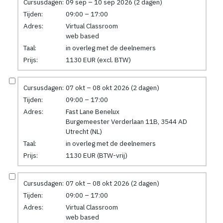
Cursusdagen:
09 sep – 10 sep 2026 (2 dagen)
Tijden:
09:00 – 17:00
Adres:
Virtual Classroom
web based
Taal:
in overleg met de deelnemers
Prijs:
1130 EUR (excl. BTW)
Cursusdagen:
07 okt – 08 okt 2026 (2 dagen)
Tijden:
09:00 – 17:00
Adres:
Fast Lane Benelux
Burgemeester Verderlaan 11B, 3544 AD
Utrecht (NL)
Taal:
in overleg met de deelnemers
Prijs:
1130 EUR (BTW-vrij)
Cursusdagen:
07 okt – 08 okt 2026 (2 dagen)
Tijden:
09:00 – 17:00
Adres:
Virtual Classroom
web based