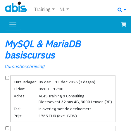
Training
NL
MySQL & MariaDB
basiscursus
Cursusbeschrijving
Cursusdagen:
09 dec – 11 dec 2026 (3 dagen)
Tijden:
09:00 – 17:00
Adres:
ABIS Training & Consulting
Diestsevest 32 bus 4B, 3000 Leuven (BE)
Taal:
in overleg met de deelnemers
Prijs:
1785 EUR (excl. BTW)