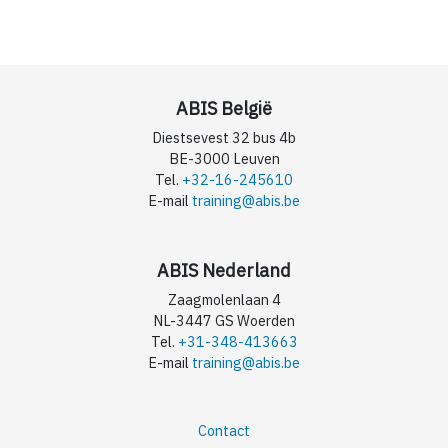
ABIS België
Diestsevest 32 bus 4b
BE-3000 Leuven
Tel.
+32-16-245610
E-mail
training@abis.be
ABIS Nederland
Zaagmolenlaan 4
NL-3447 GS Woerden
Tel.
+31-348-413663
E-mail
training@abis.be
Contact