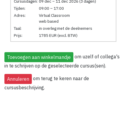
Cursusdagen:
09 dec – 11 dec 2026 (3 dagen)
Tijden:
09:00 – 17:00
Adres:
Virtual Classroom
web based
Taal:
in overleg met de deelnemers
Prijs:
1785 EUR (excl. BTW)
om uzelf of collega's
in te schrijven op de geselecteerde cursus(sen).
om terug te keren naar de
cursusbeschrijving.