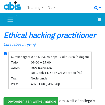
Training
NL
Ethical hacking practitioner
Cursusbeschrijving
Cursusdagen:
09, 16, 23, 30 sep; 07 okt 2026 (5 dagen)
Tijden:
09:00 – 17:00
Adres:
DNV Trainingen
De Bleek 11, 3447 GV Woerden (NL)
Taal:
Nederlands
Prijs:
4323 EUR (BTW-vrij)
om uzelf of collega's