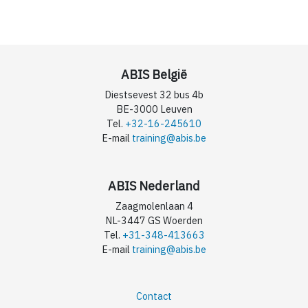
ABIS België
Diestsevest 32 bus 4b
BE-3000 Leuven
Tel.
+32-16-245610
E-mail
training@abis.be
ABIS Nederland
Zaagmolenlaan 4
NL-3447 GS Woerden
Tel.
+31-348-413663
E-mail
training@abis.be
Contact