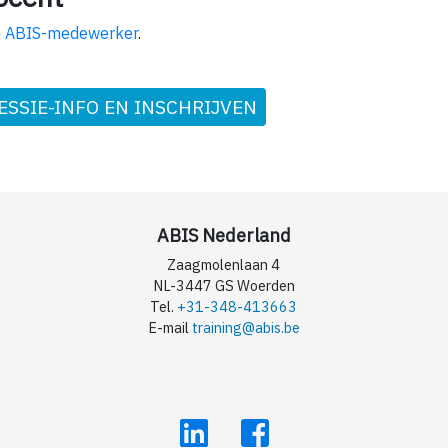
 ABIS-medewerker
.
ESSIE-INFO EN INSCHRIJVEN
ABIS Nederland
Zaagmolenlaan 4
NL-3447 GS Woerden
Tel.
+31-348-413663
E-mail
training@abis.be