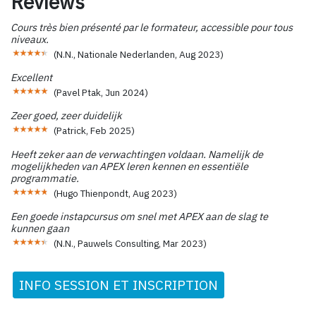
Reviews
Cours très bien présenté par le formateur, accessible pour tous
niveaux.
(
N.N., Nationale Nederlanden
,
Aug 2023
)
Excellent
(
Pavel Ptak
,
Jun 2024
)
Zeer goed, zeer duidelijk
(
Patrick
,
Feb 2025
)
Heeft zeker aan de verwachtingen voldaan. Namelijk de
mogelijkheden van APEX leren kennen en essentiële
programmatie.
(
Hugo Thienpondt
,
Aug 2023
)
Een goede instapcursus om snel met APEX aan de slag te
kunnen gaan
(
N.N., Pauwels Consulting
,
Mar 2023
)
INFO SESSION ET INSCRIPTION