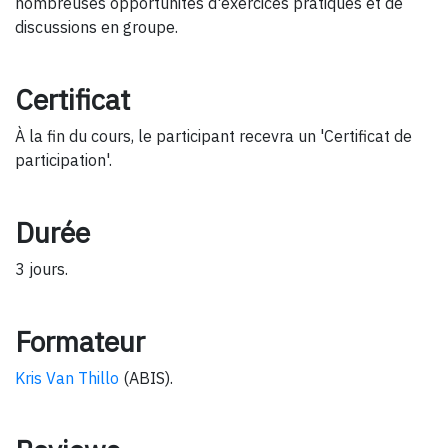
nombreuses opportunités d'exercices pratiques et de
discussions en groupe.
Certificat
À la fin du cours, le participant recevra un 'Certificat de
participation'.
Durée
3 jours.
Formateur
Kris Van Thillo
(ABIS).