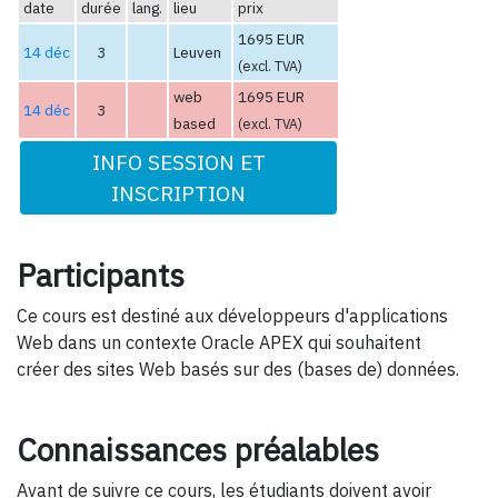
date
durée
lang.
lieu
prix
1695 EUR
14 déc
3
Leuven
(excl. TVA)
web
1695 EUR
14 déc
3
based
(excl. TVA)
INFO SESSION ET
INSCRIPTION
Participants
Ce cours est destiné aux développeurs d'applications
Web dans un contexte Oracle APEX qui souhaitent
créer des sites Web basés sur des (bases de) données.
Connaissances préalables
Avant de suivre ce cours, les étudiants doivent avoir