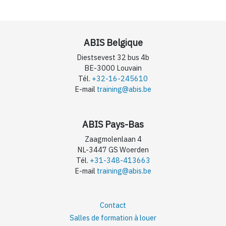
ABIS Belgique
Diestsevest 32 bus 4b
BE-3000 Louvain
Tél.
+32-16-245610
E-mail
training@abis.be
ABIS Pays-Bas
Zaagmolenlaan 4
NL-3447 GS Woerden
Tél.
+31-348-413663
E-mail
training@abis.be
Contact
Salles de formation à louer