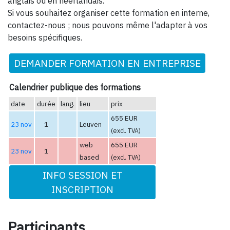
anglais ou en néerlandais.
Si vous souhaitez organiser cette formation en interne,
contactez-nous ; nous pouvons même l'adapter à vos
besoins spécifiques.
DEMANDER FORMATION EN ENTREPRISE
Calendrier publique des formations
date
durée
lang.
lieu
prix
655 EUR
23 nov
1
Leuven
(excl. TVA)
web
655 EUR
23 nov
1
based
(excl. TVA)
INFO SESSION ET
INSCRIPTION
Participants