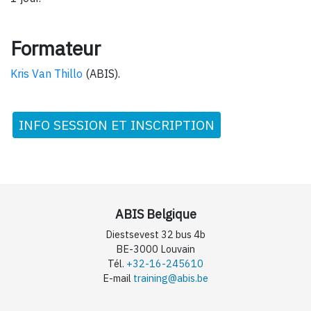
Formateur
Kris Van Thillo
(ABIS).
INFO SESSION ET INSCRIPTION
ABIS Belgique
Diestsevest 32 bus 4b
BE-3000 Louvain
Tél.
+32-16-245610
E-mail
training@abis.be