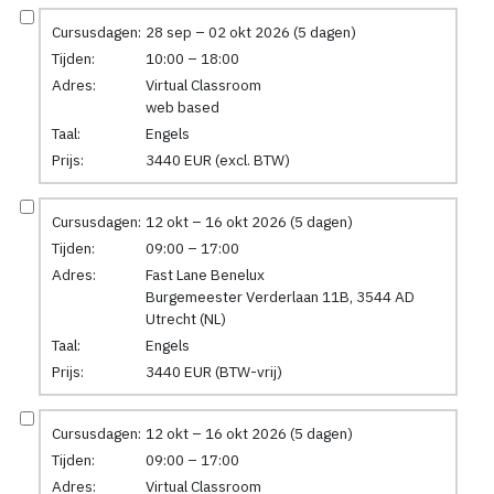
Cursusdagen:
28 sep – 02 okt 2026 (5 dagen)
Tijden:
10:00 – 18:00
Adres:
Virtual Classroom
web based
Taal:
Engels
Prijs:
3440 EUR (excl. BTW)
Cursusdagen:
12 okt – 16 okt 2026 (5 dagen)
Tijden:
09:00 – 17:00
Adres:
Fast Lane Benelux
Burgemeester Verderlaan 11B, 3544 AD
Utrecht (NL)
Taal:
Engels
Prijs:
3440 EUR (BTW-vrij)
Cursusdagen:
12 okt – 16 okt 2026 (5 dagen)
Tijden:
09:00 – 17:00
Adres:
Virtual Classroom