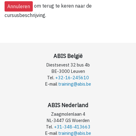
om terug te keren naar de
cursusbeschrijving.
ABIS België
Diestsevest 32 bus 4b
BE-3000 Leuven
Tel.
+32-16-245610
E-mail
training@abis.be
ABIS Nederland
Zaagmolenlaan 4
NL-3447 GS Woerden
Tel.
+31-348-413663
E-mail
training@abis.be