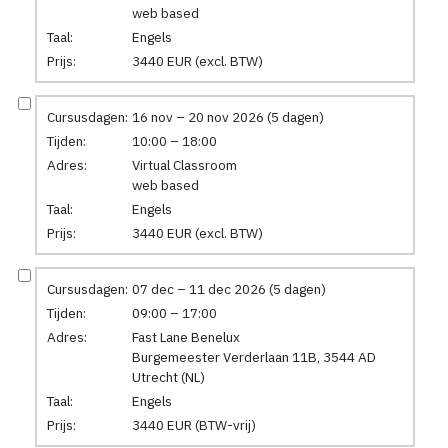
web based
Taal:
Engels
Prijs:
3440 EUR (excl. BTW)
Cursusdagen:
16 nov – 20 nov 2026 (5 dagen)
Tijden:
10:00 – 18:00
Adres:
Virtual Classroom
web based
Taal:
Engels
Prijs:
3440 EUR (excl. BTW)
Cursusdagen:
07 dec – 11 dec 2026 (5 dagen)
Tijden:
09:00 – 17:00
Adres:
Fast Lane Benelux
Burgemeester Verderlaan 11B, 3544 AD
Utrecht (NL)
Taal:
Engels
Prijs:
3440 EUR (BTW-vrij)