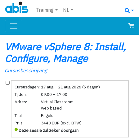
Training
NL
VMware vSphere 8: Install,
Configure, Manage
Cursusbeschrijving
Cursusdagen:
17 aug – 21 aug 2026 (5 dagen)
Tijden:
09:00 – 17:00
Adres:
Virtual Classroom
web based
Taal:
Engels
Prijs:
3440 EUR (excl. BTW)
Deze sessie zal zeker doorgaan