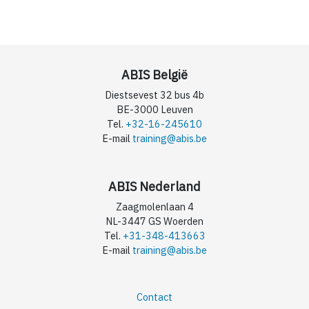
ABIS België
Diestsevest 32 bus 4b
BE-3000 Leuven
Tel.
+32-16-245610
E-mail
training@abis.be
ABIS Nederland
Zaagmolenlaan 4
NL-3447 GS Woerden
Tel.
+31-348-413663
E-mail
training@abis.be
Contact