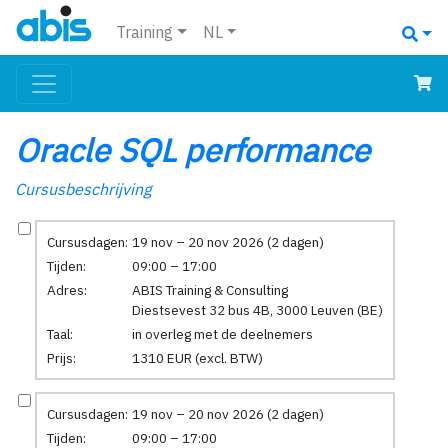
Training
NL
Oracle SQL performance
Cursusbeschrijving
Cursusdagen:
19 nov – 20 nov 2026 (2 dagen)
Tijden:
09:00 – 17:00
Adres:
ABIS Training & Consulting
Diestsevest 32 bus 4B, 3000 Leuven (BE)
Taal:
in overleg met de deelnemers
Prijs:
1310 EUR (excl. BTW)
Cursusdagen:
19 nov – 20 nov 2026 (2 dagen)
Tijden:
09:00 – 17:00