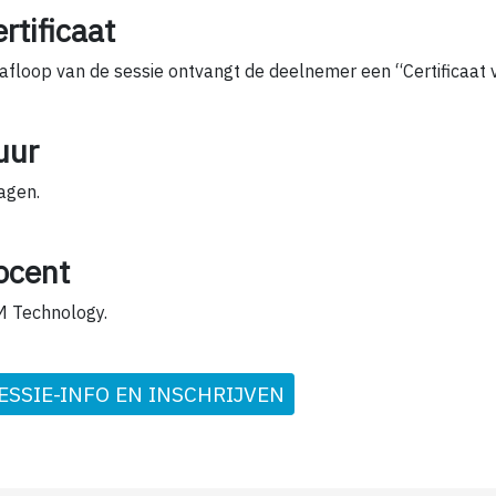
rtificaat
afloop van de sessie ontvangt de deelnemer een “Certificaat
uur
agen.
ocent
 Technology.
ESSIE-INFO EN INSCHRIJVEN