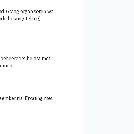
nd. Graag organiseren we
nde belangstelling).
 beheerders belast met
temen.
teemkennis. Ervaring met