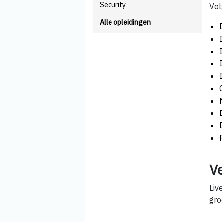
Security
Vol
Alle opleidingen
V
Liv
gro