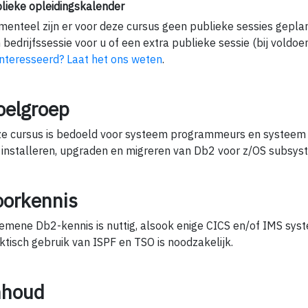
lieke opleidingskalender
enteel zijn er voor deze cursus geen publieke sessies gepla
 bedrijfssessie voor u of een extra publieke sessie (bij voldoe
nteresseerd? Laat het ons weten
.
oelgroep
e cursus is bedoeld voor systeem programmeurs en systeem
 installeren, upgraden en migreren van Db2 voor z/OS subsys
oorkennis
emene Db2-kennis is nuttig, alsook enige CICS en/of IMS sys
ktisch gebruik van ISPF en TSO is noodzakelijk.
nhoud