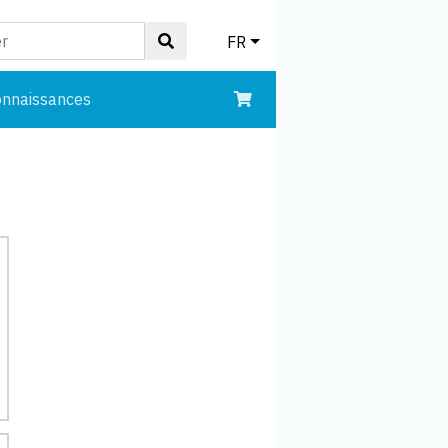
FR
onnaissances