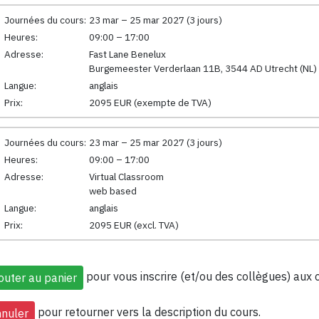
Journées du cours:
23 mar – 25 mar 2027 (3 jours)
Heures:
09:00 – 17:00
Adresse:
Fast Lane Benelux
Burgemeester Verderlaan 11B, 3544 AD Utrecht (NL)
Langue:
anglais
Prix:
2095 EUR (exempte de TVA)
Journées du cours:
23 mar – 25 mar 2027 (3 jours)
Heures:
09:00 – 17:00
Adresse:
Virtual Classroom
web based
Langue:
anglais
Prix:
2095 EUR (excl. TVA)
pour vous inscrire (et/ou des collègues) aux 
pour retourner vers la description du cours.