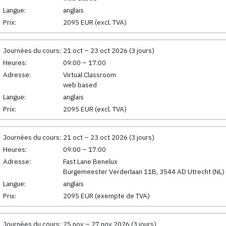
Langue:
anglais
Prix:
2095 EUR (excl. TVA)
Journées du cours:
21 oct – 23 oct 2026 (3 jours)
Heures:
09:00 – 17:00
Adresse:
Virtual Classroom
web based
Langue:
anglais
Prix:
2095 EUR (excl. TVA)
Journées du cours:
21 oct – 23 oct 2026 (3 jours)
Heures:
09:00 – 17:00
Adresse:
Fast Lane Benelux
Burgemeester Verderlaan 11B, 3544 AD Utrecht (NL)
Langue:
anglais
Prix:
2095 EUR (exempte de TVA)
Journées du cours:
25 nov – 27 nov 2026 (3 jours)