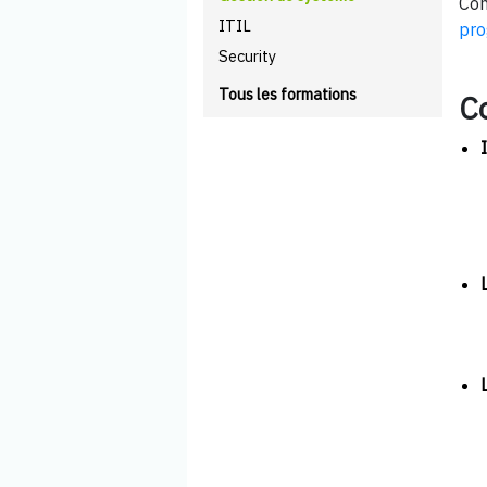
Con
ITIL
pr
Security
Tous les formations
C