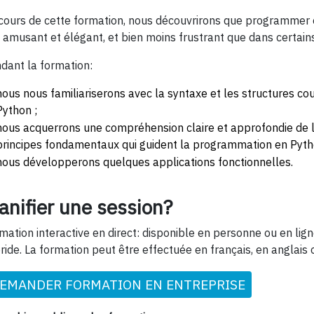
cours de cette formation, nous découvrirons que programmer 
s amusant et élégant, et bien moins frustrant que dans certain
dant la formation:
nous nous familiariserons avec la syntaxe et les structures c
Python ;
nous acquerrons une compréhension claire et approfondie de l
principes fondamentaux qui guident la programmation en Pyth
nous développerons quelques applications fonctionnelles.
anifier une session?
mation interactive en direct: disponible en personne ou en li
ride. La formation peut être effectuée en français, en anglais 
EMANDER FORMATION EN ENTREPRISE