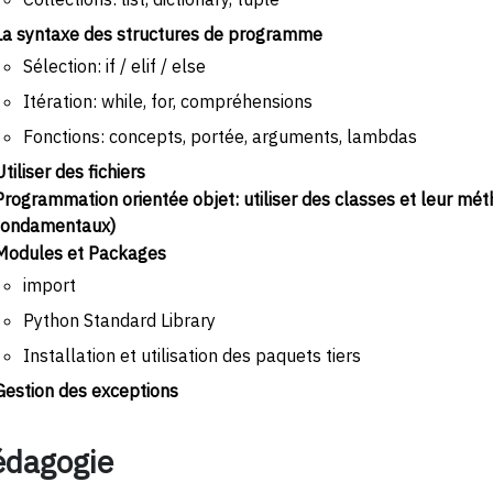
La syntaxe des structures de programme
Sélection: if / elif / else
Itération: while, for, compréhensions
Fonctions: concepts, portée, arguments, lambdas
Utiliser des fichiers
Programmation orientée objet: utiliser des classes et leur mét
fondamentaux)
Modules et Packages
import
Python Standard Library
Installation et utilisation des paquets tiers
Gestion des exceptions
édagogie