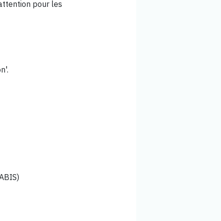
attention pour les
n'.
ABIS)