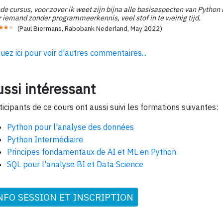
e cursus, voor zover ik weet zijn bijna alle basisaspecten van Python 
 iemand zonder programmeerkennis, veel stof in te weinig tijd.
(
Paul Biermans, Rabobank Nederland
,
May 2022
)
quez ici pour voir d'autres commentaires...
ssi intéressant
ticipants de ce cours ont aussi suivi les formations suivantes:
Python pour l'analyse des données
Python Intermédiaire
Principes fondamentaux de AI et ML en Python
SQL pour l'analyse BI et Data Science
NFO SESSION ET INSCRIPTION