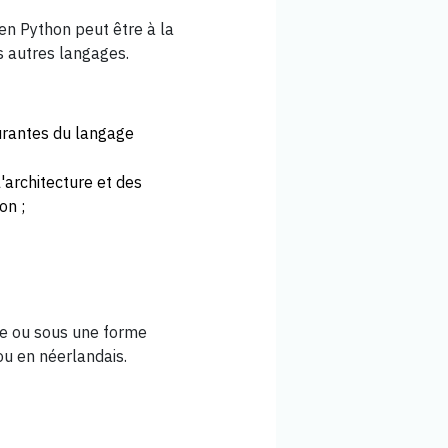
en Python peut être à la
s autres langages.
ourantes du langage
'architecture et des
on ;
gne ou sous une forme
ou en néerlandais.