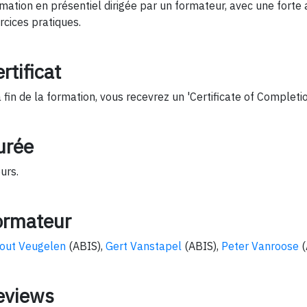
mation en présentiel dirigée par un formateur, avec une forte 
rcices pratiques.
rtificat
a fin de la formation, vous recevrez un 'Certificate of Completio
urée
ours.
ormateur
out Veugelen
(ABIS),
Gert Vanstapel
(ABIS),
Peter Vanroose
(
eviews