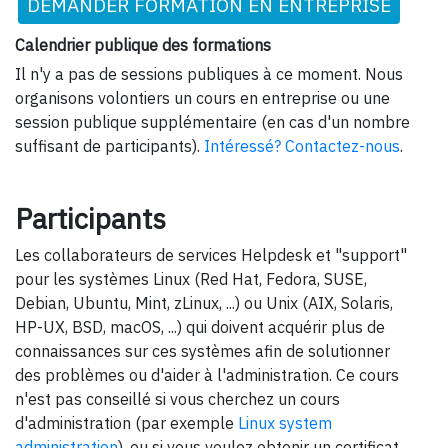
DEMANDER FORMATION EN ENTREPRISE
Calendrier publique des formations
Il n'y a pas de sessions publiques à ce moment. Nous
organisons volontiers un cours en entreprise ou une
session publique supplémentaire (en cas d'un nombre
suffisant de participants).
Intéressé? Contactez-nous
.
Participants
Les collaborateurs de services Helpdesk et "support"
pour les systèmes Linux (Red Hat, Fedora, SUSE,
Debian, Ubuntu, Mint, zLinux, ...) ou Unix (AIX, Solaris,
HP-UX, BSD, macOS, ...) qui doivent acquérir plus de
connaissances sur ces systèmes afin de solutionner
des problèmes ou d'aider à l'administration. Ce cours
n'est pas conseillé si vous cherchez un cours
d'administration (par exemple
Linux system
administration
), ou si vous voulez obtenir un certificat