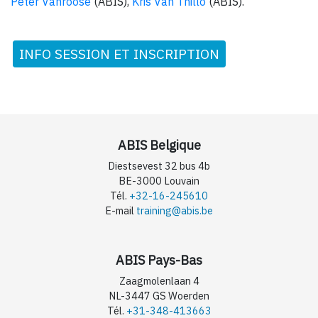
Peter Vanroose
(ABIS),
Kris Van Thillo
(ABIS).
INFO SESSION ET INSCRIPTION
ABIS Belgique
Diestsevest 32 bus 4b
BE-3000 Louvain
Tél.
+32-16-245610
E-mail
training@abis.be
ABIS Pays-Bas
Zaagmolenlaan 4
NL-3447 GS Woerden
Tél.
+31-348-413663