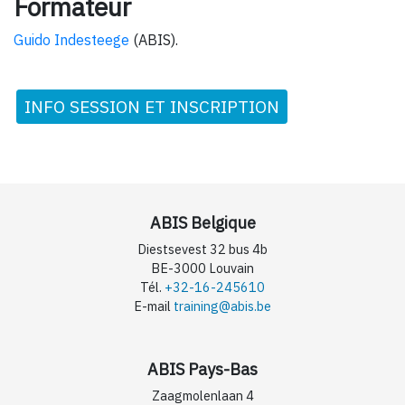
Formateur
Guido Indesteege
(ABIS).
INFO SESSION ET INSCRIPTION
ABIS Belgique
Diestsevest 32 bus 4b
BE-3000 Louvain
Tél.
+32-16-245610
E-mail
training@abis.be
ABIS Pays-Bas
Zaagmolenlaan 4