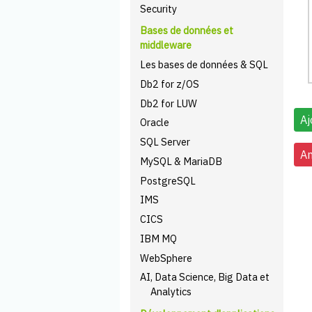
Security
Bases de données et
middleware
Les bases de données & SQL
Db2 for z/OS
Db2 for LUW
Oracle
SQL Server
MySQL & MariaDB
PostgreSQL
IMS
CICS
IBM MQ
WebSphere
AI, Data Science, Big Data et
Analytics