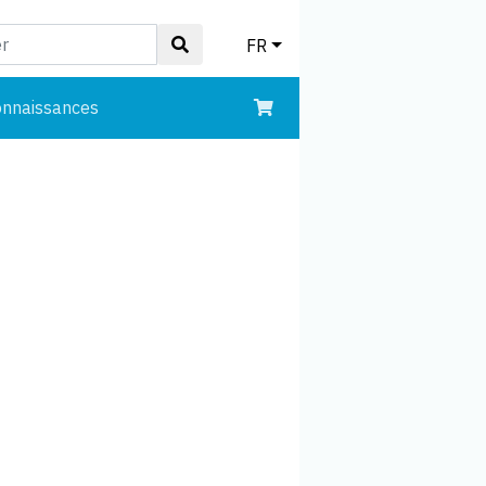
FR
onnaissances