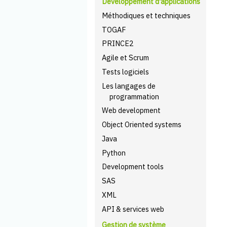
Développement d'applications
Méthodiques et techniques
TOGAF
PRINCE2
Agile et Scrum
Tests logiciels
Les langages de
programmation
Web development
Object Oriented systems
Java
Python
Development tools
SAS
XML
API & services web
Gestion de système