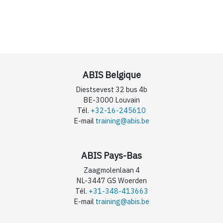
ABIS Belgique
Diestsevest 32 bus 4b
BE-3000 Louvain
Tél.
+32-16-245610
E-mail
training@abis.be
ABIS Pays-Bas
Zaagmolenlaan 4
NL-3447 GS Woerden
Tél.
+31-348-413663
E-mail
training@abis.be