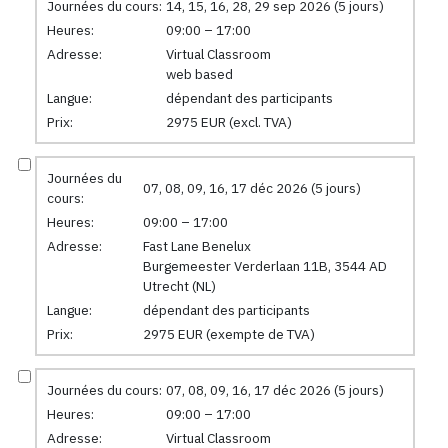
Journées du cours:
14, 15, 16, 28, 29 sep 2026 (5 jours)
Heures:
09:00 – 17:00
Adresse:
Virtual Classroom
web based
Langue:
dépendant des participants
Prix:
2975 EUR (excl. TVA)
Journées du
07, 08, 09, 16, 17 déc 2026 (5 jours)
cours:
Heures:
09:00 – 17:00
Adresse:
Fast Lane Benelux
Burgemeester Verderlaan 11B, 3544 AD
Utrecht (NL)
Langue:
dépendant des participants
Prix:
2975 EUR (exempte de TVA)
Journées du cours:
07, 08, 09, 16, 17 déc 2026 (5 jours)
Heures:
09:00 – 17:00
Adresse:
Virtual Classroom