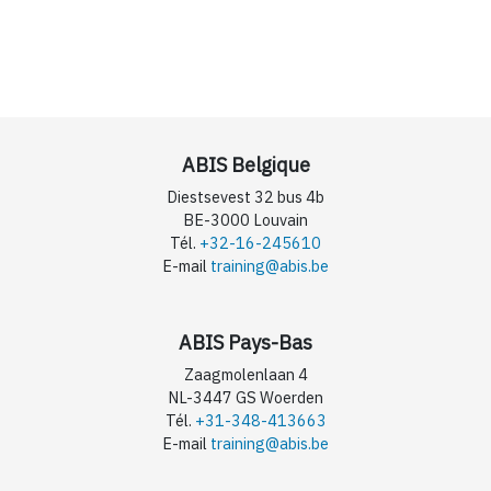
ABIS Belgique
Diestsevest 32 bus 4b
BE-3000 Louvain
Tél.
+32-16-245610
E-mail
training@abis.be
ABIS Pays-Bas
Zaagmolenlaan 4
NL-3447 GS Woerden
Tél.
+31-348-413663
E-mail
training@abis.be