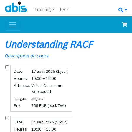
Training
FR
Understanding RACF
Description du cours
Date:
17 août 2026 (1 jour)
Heures:
10:00 – 18:00
Adresse:
Virtual Classroom
web based
Langue:
anglais
Prix:
788 EUR (excl. TVA)
Date:
04 sep 2026 (1 jour)
Heures:
10:00 – 18:00