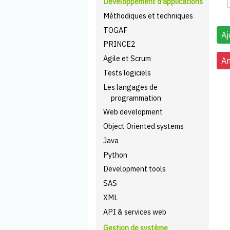
Développement d'applications
Méthodiques et techniques
TOGAF
PRINCE2
Agile et Scrum
Tests logiciels
Les langages de
programmation
Web development
Object Oriented systems
Java
Python
Development tools
SAS
XML
API & services web
Gestion de système