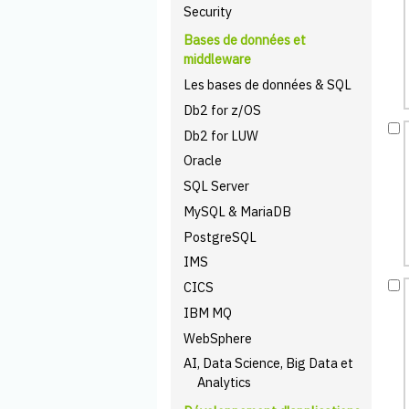
Security
Bases de données et
middleware
Les bases de données & SQL
Db2 for z/OS
Db2 for LUW
Oracle
SQL Server
MySQL & MariaDB
PostgreSQL
IMS
CICS
IBM MQ
WebSphere
AI, Data Science, Big Data et
Analytics