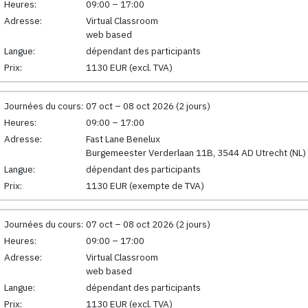
Heures:
09:00 – 17:00
Adresse:
Virtual Classroom
web based
Langue:
dépendant des participants
Prix:
1130 EUR (excl. TVA)
Journées du cours:
07 oct – 08 oct 2026 (2 jours)
Heures:
09:00 – 17:00
Adresse:
Fast Lane Benelux
Burgemeester Verderlaan 11B, 3544 AD Utrecht (NL)
Langue:
dépendant des participants
Prix:
1130 EUR (exempte de TVA)
Journées du cours:
07 oct – 08 oct 2026 (2 jours)
Heures:
09:00 – 17:00
Adresse:
Virtual Classroom
web based
Langue:
dépendant des participants
Prix:
1130 EUR (excl. TVA)