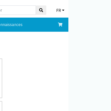
FR
onnaissances