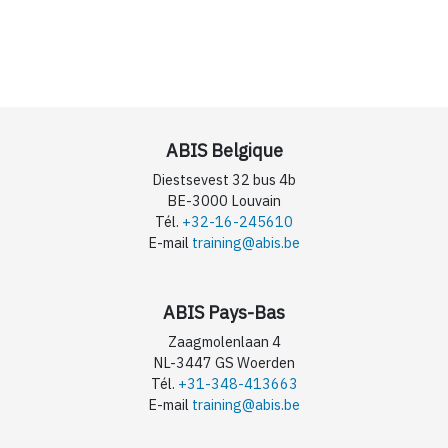
ABIS Belgique
Diestsevest 32 bus 4b
BE-3000 Louvain
Tél.
+32-16-245610
E-mail
training@abis.be
ABIS Pays-Bas
Zaagmolenlaan 4
NL-3447 GS Woerden
Tél.
+31-348-413663
E-mail
training@abis.be