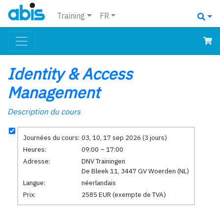
Training
FR
Identity & Access
Management
Description du cours
Journées du cours:
03, 10, 17 sep 2026 (3 jours)
Heures:
09:00 – 17:00
Adresse:
DNV Trainingen
De Bleek 11, 3447 GV Woerden (NL)
Langue:
néerlandais
Prix:
2585 EUR (exempte de TVA)