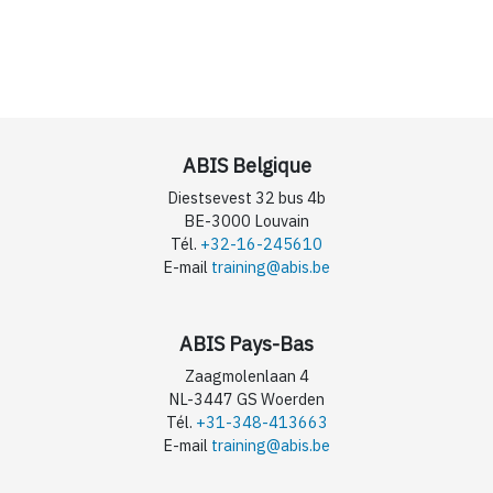
ABIS Belgique
Diestsevest 32 bus 4b
BE-3000 Louvain
Tél.
+32-16-245610
E-mail
training@abis.be
ABIS Pays-Bas
Zaagmolenlaan 4
NL-3447 GS Woerden
Tél.
+31-348-413663
E-mail
training@abis.be